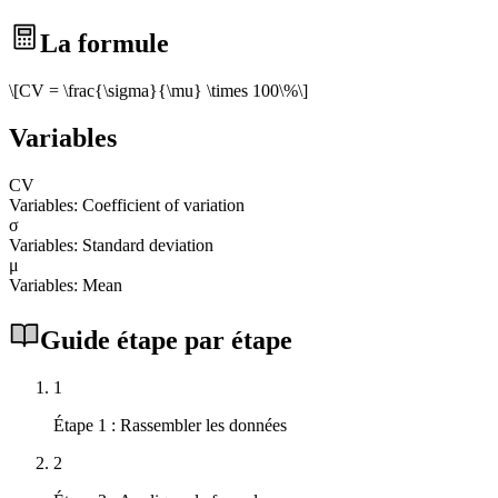
La formule
\[CV = \frac{\sigma}{\mu} \times 100\%\]
Variables
CV
Variables: Coefficient of variation
σ
Variables: Standard deviation
μ
Variables: Mean
Guide étape par étape
1
Étape 1 : Rassembler les données
2