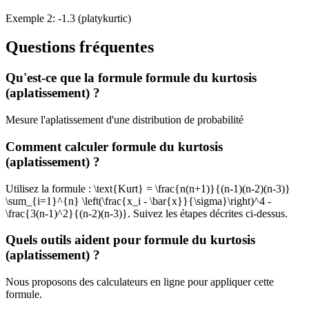
Exemple 2: -1.3 (platykurtic)
Questions fréquentes
Qu'est-ce que la formule formule du kurtosis
(aplatissement) ?
Mesure l'aplatissement d'une distribution de probabilité
Comment calculer formule du kurtosis
(aplatissement) ?
Utilisez la formule : \text{Kurt} = \frac{n(n+1)}{(n-1)(n-2)(n-3)}
\sum_{i=1}^{n} \left(\frac{x_i - \bar{x}}{\sigma}\right)^4 -
\frac{3(n-1)^2}{(n-2)(n-3)}. Suivez les étapes décrites ci-dessus.
Quels outils aident pour formule du kurtosis
(aplatissement) ?
Nous proposons des calculateurs en ligne pour appliquer cette
formule.