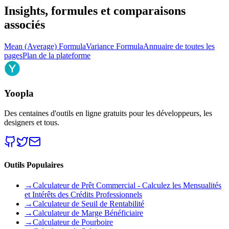
Insights, formules et comparaisons
associés
Mean (Average) Formula
Variance Formula
Annuaire de toutes les
pages
Plan de la plateforme
Yoopla
Des centaines d'outils en ligne gratuits pour les développeurs, les
designers et tous.
Outils Populaires
→
Calculateur de Prêt Commercial - Calculez les Mensualités
et Intérêts des Crédits Professionnels
→
Calculateur de Seuil de Rentabilité
→
Calculateur de Marge Bénéficiaire
→
Calculateur de Pourboire