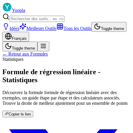
Yoopla
Idées
Meilleurs Outils
Tous les Outils
Toggle theme
Français
Toggle theme
← Retour aux Formules
Statistiques
Formule de régression linéaire -
Statistiques
Découvrez la formule formule de régression linéaire avec des
exemples, un guide étape par étape et des calculateurs associés.
Trouve la droite de meilleur ajustement pour un ensemble de points
Copier le lien