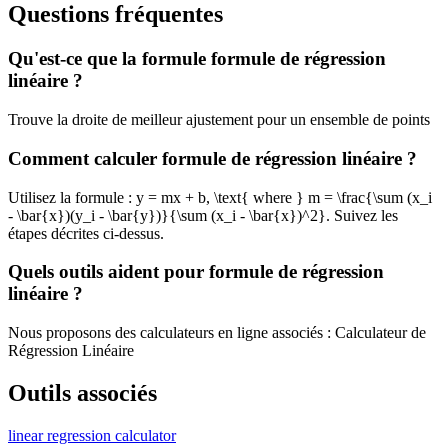
Questions fréquentes
Qu'est-ce que la formule formule de régression
linéaire ?
Trouve la droite de meilleur ajustement pour un ensemble de points
Comment calculer formule de régression linéaire ?
Utilisez la formule : y = mx + b, \text{ where } m = \frac{\sum (x_i
- \bar{x})(y_i - \bar{y})}{\sum (x_i - \bar{x})^2}. Suivez les
étapes décrites ci-dessus.
Quels outils aident pour formule de régression
linéaire ?
Nous proposons des calculateurs en ligne associés : Calculateur de
Régression Linéaire
Outils associés
linear regression calculator