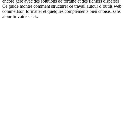
encore géré avec des solutions de fortune et des fichiers dispersés.
Ce guide montre comment structurer ce travail autour d’outils web
comme Json formatter et quelques compléments bien choisis, sans
alourdir votre stack.