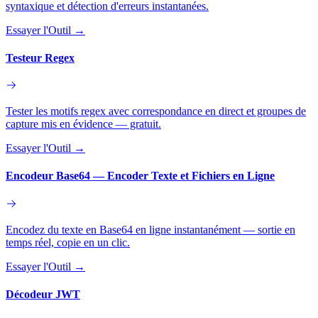
syntaxique et détection d'erreurs instantanées.
Essayer l'Outil
→
Testeur Regex
Tester les motifs regex avec correspondance en direct et groupes de
capture mis en évidence — gratuit.
Essayer l'Outil
→
Encodeur Base64 — Encoder Texte et Fichiers en Ligne
Encodez du texte en Base64 en ligne instantanément — sortie en
temps réel, copie en un clic.
Essayer l'Outil
→
Décodeur JWT