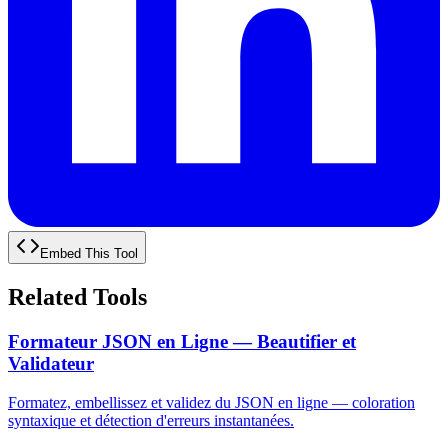
Embed This Tool
Related Tools
Formateur JSON en Ligne — Beautifier et
Validateur
Formatez, embellissez et validez du JSON en ligne — coloration
syntaxique et détection d'erreurs instantanées.