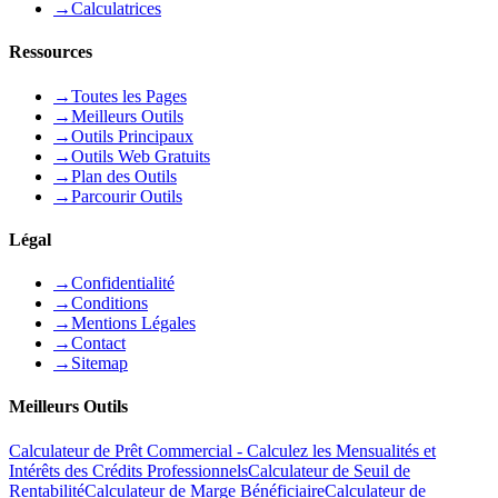
→
Calculatrices
Ressources
→
Toutes les Pages
→
Meilleurs Outils
→
Outils Principaux
→
Outils Web Gratuits
→
Plan des Outils
→
Parcourir Outils
Légal
→
Confidentialité
→
Conditions
→
Mentions Légales
→
Contact
→
Sitemap
Meilleurs Outils
Calculateur de Prêt Commercial - Calculez les Mensualités et
Intérêts des Crédits Professionnels
Calculateur de Seuil de
Rentabilité
Calculateur de Marge Bénéficiaire
Calculateur de