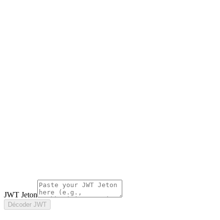
JWT Jeton
Décoder JWT