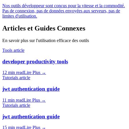
Nos outils développeur sont conçus pour la vitesse et la commodité.
Pas de connexion, pas de données envoyées aux serveurs, pas de
limites d'utilisation.
Articles et Guides Connexes
En savoir plus sur l'utilisation efficace des outils
Tools article
developer productivity tools
12 min read
Lire Plus
→
Tutorials article
jwt authentication guide
11 min read
Lire Plus
→
Tutorials article
jwt authentication guide
15 min read
Lire Plus
→