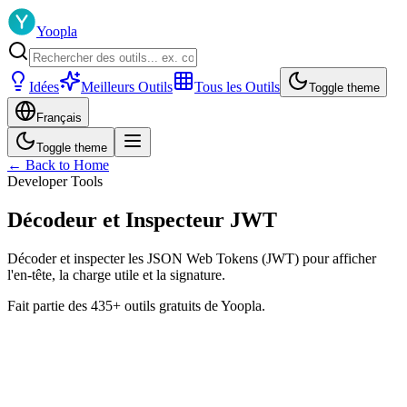
Yoopla
Idées
Meilleurs Outils
Tous les Outils
Toggle theme
Français
Toggle theme
← Back to Home
Developer Tools
Décodeur et Inspecteur JWT
Décoder et inspecter les JSON Web Tokens (JWT) pour afficher
l'en-tête, la charge utile et la signature.
Fait partie des 435+ outils gratuits de Yoopla.