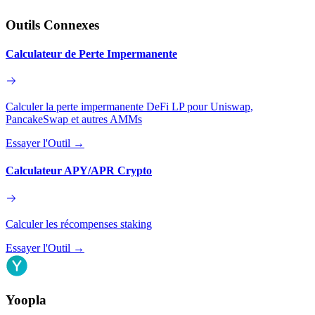
Outils Connexes
Calculateur de Perte Impermanente
Calculer la perte impermanente DeFi LP pour Uniswap,
PancakeSwap et autres AMMs
Essayer l'Outil
→
Calculateur APY/APR Crypto
Calculer les récompenses staking
Essayer l'Outil
→
Yoopla