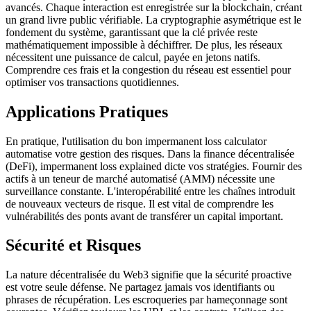
avancés. Chaque interaction est enregistrée sur la blockchain, créant
un grand livre public vérifiable. La cryptographie asymétrique est le
fondement du système, garantissant que la clé privée reste
mathématiquement impossible à déchiffrer. De plus, les réseaux
nécessitent une puissance de calcul, payée en jetons natifs.
Comprendre ces frais et la congestion du réseau est essentiel pour
optimiser vos transactions quotidiennes.
Applications Pratiques
En pratique, l'utilisation du bon impermanent loss calculator
automatise votre gestion des risques. Dans la finance décentralisée
(DeFi), impermanent loss explained dicte vos stratégies. Fournir des
actifs à un teneur de marché automatisé (AMM) nécessite une
surveillance constante. L'interopérabilité entre les chaînes introduit
de nouveaux vecteurs de risque. Il est vital de comprendre les
vulnérabilités des ponts avant de transférer un capital important.
Sécurité et Risques
La nature décentralisée du Web3 signifie que la sécurité proactive
est votre seule défense. Ne partagez jamais vos identifiants ou
phrases de récupération. Les escroqueries par hameçonnage sont