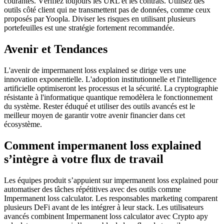
courantes. Vérifiez toujours les URL et les contrats. Utilisez des
outils côté client qui ne transmettent pas de données, comme ceux
proposés par Yoopla. Diviser les risques en utilisant plusieurs
portefeuilles est une stratégie fortement recommandée.
Avenir et Tendances
L'avenir de impermanent loss explained se dirige vers une
innovation exponentielle. L'adoption institutionnelle et l'intelligence
artificielle optimiseront les processus et la sécurité. La cryptographie
résistante à l'informatique quantique remodèlera le fonctionnement
du système. Rester éduqué et utiliser des outils avancés est le
meilleur moyen de garantir votre avenir financier dans cet
écosystème.
Comment impermanent loss explained
s’intègre à votre flux de travail
Les équipes produit s’appuient sur impermanent loss explained pour
automatiser des tâches répétitives avec des outils comme
Impermanent loss calculator. Les responsables marketing comparent
plusieurs DeFi avant de les intégrer à leur stack. Les utilisateurs
avancés combinent Impermanent loss calculator avec Crypto apy