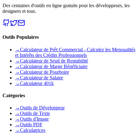
Des centaines d'outils en ligne gratuits pour les développeurs, les
designers et tous.
Outils Populaires
→
Calculateur de Prêt Commercial - Calculez les Mensualités
et Intérêts des Crédits Professionnels
→
Calculateur de Seuil de Rentabilité
→
Calculateur de Marge Bénéficiaire
→
Calculateur de Pourboire
→
Calculateur de Salaire
→
Calculateur 401k
Catégories
→
Outils de Développeur
→
Outils de Texte
→
Outils d'Image
→
Outils PDF
→
Calculatrices