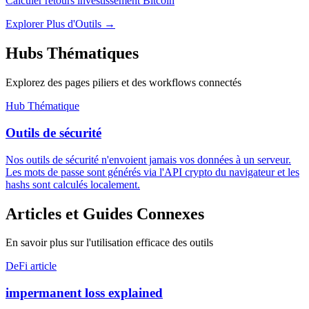
Calculer retours investissement Bitcoin
Explorer Plus d'Outils
→
Hubs Thématiques
Explorez des pages piliers et des workflows connectés
Hub Thématique
Outils de sécurité
Nos outils de sécurité n'envoient jamais vos données à un serveur.
Les mots de passe sont générés via l'API crypto du navigateur et les
hashs sont calculés localement.
Articles et Guides Connexes
En savoir plus sur l'utilisation efficace des outils
DeFi article
impermanent loss explained