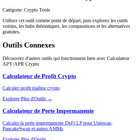
Catégorie
:
Crypto Tools
Utilisez cet outil comme point de départ, puis explorez les outils
voisins, les hubs thématiques, les comparaisons et les alternatives
gratuites.
Outils Connexes
Découvrez d'autres outils qui fonctionnent bien avec
Calculateur
APY/APR Crypto
Calculateur de Profit Crypto
Calculer profit trading crypto
Explorer Plus d'Outils
→
Calculateur de Perte Impermanente
Calculer la perte impermanente DeFi LP pour Uniswap,
PancakeSwap et autres AMMs
Explorer Plus d'Outils
→