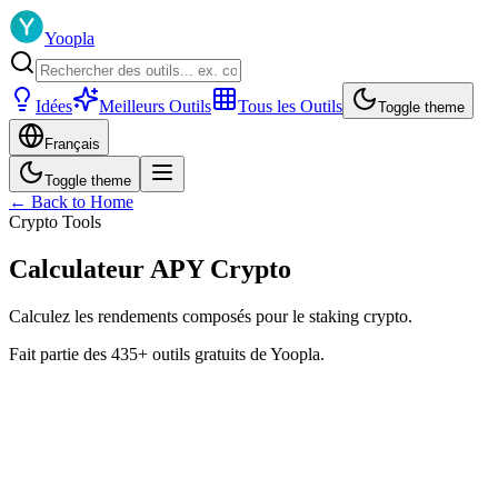
Yoopla
Idées
Meilleurs Outils
Tous les Outils
Toggle theme
Français
Toggle theme
← Back to Home
Crypto Tools
Calculateur APY Crypto
Calculez les rendements composés pour le staking crypto.
Fait partie des 435+ outils gratuits de Yoopla.