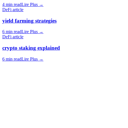
4 min read
Lire Plus
→
DeFi article
yield farming strategies
6 min read
Lire Plus
→
DeFi article
crypto staking explained
6 min read
Lire Plus
→