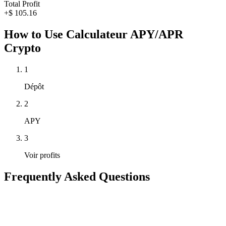
Total Profit
+$
105.16
How to Use Calculateur APY/APR
Crypto
1
Dépôt
2
APY
3
Voir profits
Frequently Asked Questions