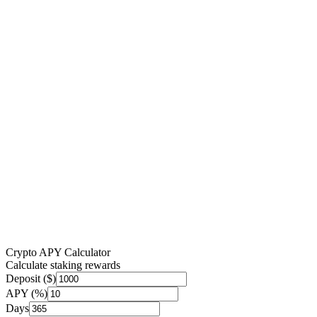
Crypto APY Calculator
Calculate staking rewards
Deposit ($)
APY (%)
Days