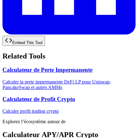
Embed This Tool
Related Tools
Calculateur de Perte Impermanente
Calculer la perte impermanente DeFi LP pour Uniswap,
PancakeSwap et autres AMMs
Calculateur de Profit Crypto
Calculer profit trading crypto
Explorez l’écosystème autour de
Calculateur APY/APR Crypto