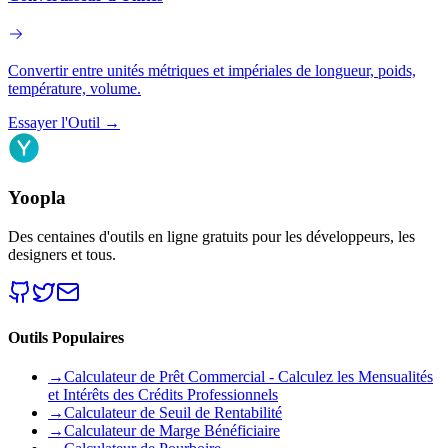
Convertir entre unités métriques et impériales de longueur, poids,
température, volume.
Essayer l'Outil
→
Yoopla
Des centaines d'outils en ligne gratuits pour les développeurs, les
designers et tous.
Outils Populaires
→
Calculateur de Prêt Commercial - Calculez les Mensualités
et Intérêts des Crédits Professionnels
→
Calculateur de Seuil de Rentabilité
→
Calculateur de Marge Bénéficiaire