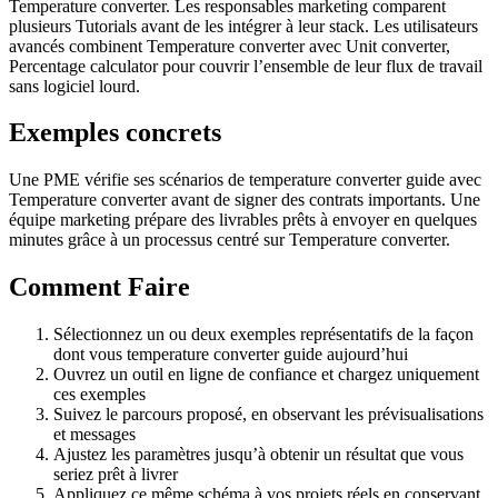
Temperature converter. Les responsables marketing comparent
plusieurs Tutorials avant de les intégrer à leur stack. Les utilisateurs
avancés combinent Temperature converter avec Unit converter,
Percentage calculator pour couvrir l’ensemble de leur flux de travail
sans logiciel lourd.
Exemples concrets
Une PME vérifie ses scénarios de temperature converter guide avec
Temperature converter avant de signer des contrats importants. Une
équipe marketing prépare des livrables prêts à envoyer en quelques
minutes grâce à un processus centré sur Temperature converter.
Comment Faire
Sélectionnez un ou deux exemples représentatifs de la façon
dont vous temperature converter guide aujourd’hui
Ouvrez un outil en ligne de confiance et chargez uniquement
ces exemples
Suivez le parcours proposé, en observant les prévisualisations
et messages
Ajustez les paramètres jusqu’à obtenir un résultat que vous
seriez prêt à livrer
Appliquez ce même schéma à vos projets réels en conservant