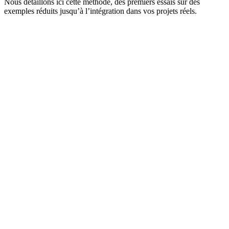
Nous détaillons ici cette méthode, des premiers essais sur des
exemples réduits jusqu’à l’intégration dans vos projets réels.