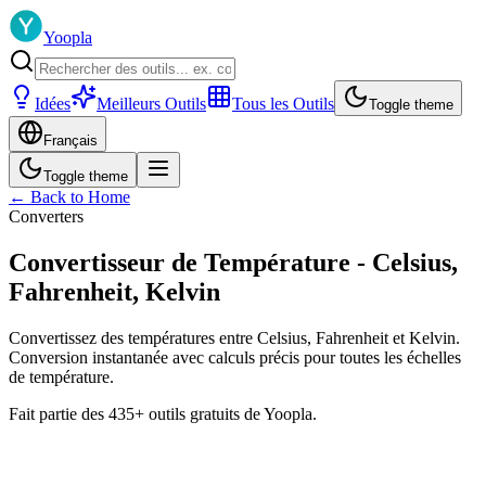
Yoopla
Idées
Meilleurs Outils
Tous les Outils
Toggle theme
Français
Toggle theme
← Back to Home
Converters
Convertisseur de Température - Celsius,
Fahrenheit, Kelvin
Convertissez des températures entre Celsius, Fahrenheit et Kelvin.
Conversion instantanée avec calculs précis pour toutes les échelles
de température.
Fait partie des 435+ outils gratuits de Yoopla.