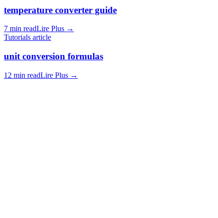
temperature converter guide
7 min read
Lire Plus
→
Tutorials article
unit conversion formulas
12 min read
Lire Plus
→