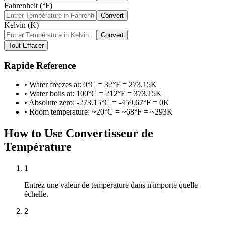
Fahrenheit (°F)
Convert
Kelvin (K)
Convert
Tout Effacer
Rapide Reference
• Water freezes at: 0°C = 32°F = 273.15K
• Water boils at: 100°C = 212°F = 373.15K
• Absolute zero: -273.15°C = -459.67°F = 0K
• Room temperature: ~20°C = ~68°F = ~293K
How to Use Convertisseur de
Température
1
Entrez une valeur de température dans n'importe quelle
échelle.
2