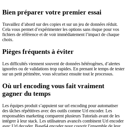
Bien préparer votre premier essai
Travaillez d’abord sur des copies et sur un jeu de données réduit.
Cela vous permet d’expérimenter les options sans risque pour vos
fichiers de référence et de voir immédiatement l’impact de chaque
choix.
Pièges fréquents à éviter
Les difficultés viennent souvent de données hétérogènes, d’alertes
ignorées ou de validations trop rapides. En prenant le temps de tester
sur un petit périmètre, vous sécurisez ensuite tout le processus.
Où url encoding vous fait vraiment
gagner du temps
Les équipes produit s’appuient sur url encoding pour automatiser
des tâches répétitives avec des outils comme Url encoder. Les
responsables marketing comparent plusieurs Tutorials avant de les
intégrer à leur stack. Les utilisateurs avancés combinent Url encoder
avec Url decoder, Base64 encoder pour couvrir l’ensemble de leur