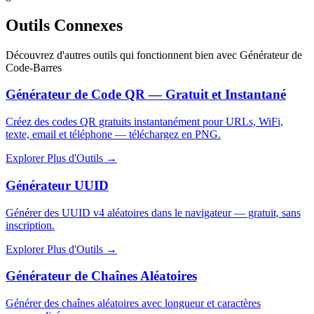
Outils Connexes
Découvrez d'autres outils qui fonctionnent bien avec
Générateur de
Code-Barres
Générateur de Code QR — Gratuit et Instantané
Créez des codes QR gratuits instantanément pour URLs, WiFi,
texte, email et téléphone — téléchargez en PNG.
Explorer Plus d'Outils
→
Générateur UUID
Générer des UUID v4 aléatoires dans le navigateur — gratuit, sans
inscription.
Explorer Plus d'Outils
→
Générateur de Chaînes Aléatoires
Générer des chaînes aléatoires avec longueur et caractères