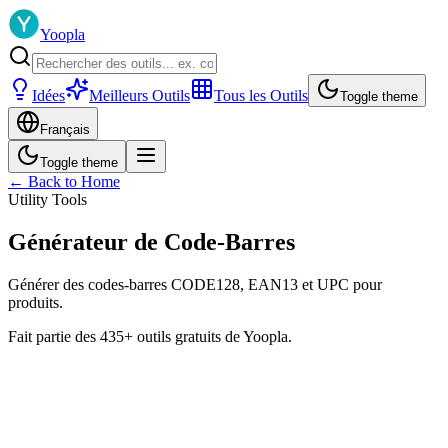
Yoopla
Idées
Meilleurs Outils
Tous les Outils
Toggle theme
Français
Toggle theme
← Back to Home
Utility Tools
Générateur de Code-Barres
Générer des codes-barres CODE128, EAN13 et UPC pour
produits.
Fait partie des 435+ outils gratuits de Yoopla.