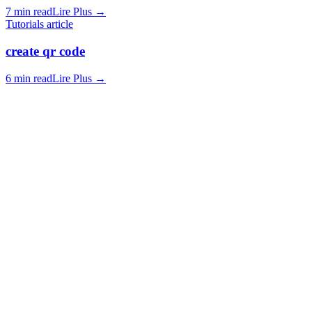
7 min read
Lire Plus
→
Tutorials article
create qr code
6 min read
Lire Plus
→