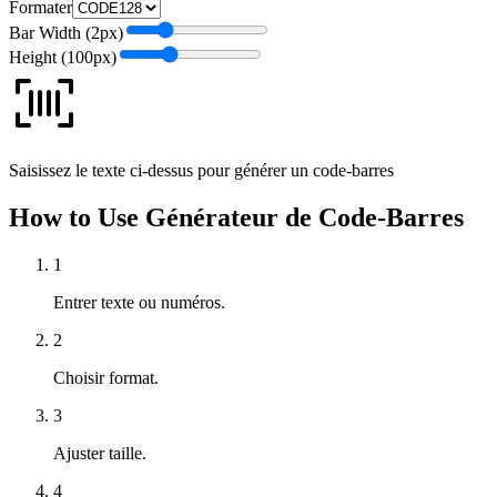
Formater
Bar Width (
2
px)
Height (
100
px)
Saisissez le texte ci-dessus pour générer un code-barres
How to Use Générateur de Code-Barres
1
Entrer texte ou numéros.
2
Choisir format.
3
Ajuster taille.
4