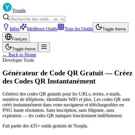
Yoopla
Idées
Meilleurs Outils
Tous les Outils
Toggle theme
Français
Toggle theme
← Back to Home
Developer Tools
Générateur de Code QR Gratuit — Créez
des Codes QR Instantanément
Générez des codes QR gratuits pour les URLs, textes, e-mails,
numéros de téléphone, identifiants WiFi et plus. Les codes QR sont
créés instantanément dans votre navigateur et téléchargeables en
PNG haute résolution. Sans inscription, sans filigrane, sans
expiration — les codes QR statiques fonctionnent indéfiniment.
Fait partie des 435+ outils gratuits de Yoopla.