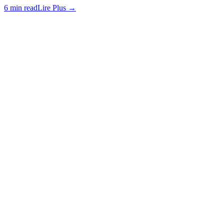
6 min read
Lire Plus
→