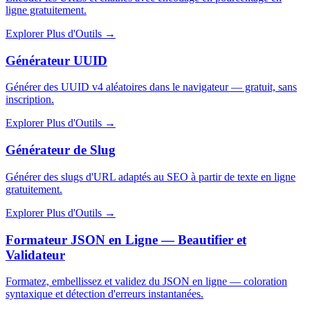
ligne gratuitement.
Explorer Plus d'Outils
→
Générateur UUID
Générer des UUID v4 aléatoires dans le navigateur — gratuit, sans
inscription.
Explorer Plus d'Outils
→
Générateur de Slug
Générer des slugs d'URL adaptés au SEO à partir de texte en ligne
gratuitement.
Explorer Plus d'Outils
→
Formateur JSON en Ligne — Beautifier et
Validateur
Formatez, embellissez et validez du JSON en ligne — coloration
syntaxique et détection d'erreurs instantanées.