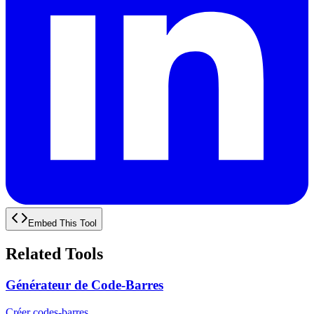
Embed This Tool
Related Tools
Générateur de Code-Barres
Créer codes-barres