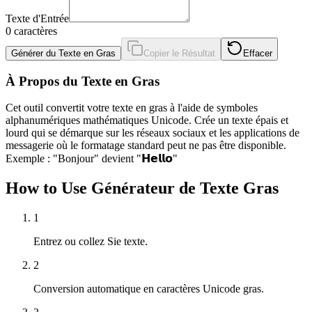
Texte d'Entrée
0
caractères
Générer du Texte en Gras
Copier le Résultat
Effacer
À Propos du Texte en Gras
Cet outil convertit votre texte en gras à l'aide de symboles
alphanumériques mathématiques Unicode. Crée un texte épais et
lourd qui se démarque sur les réseaux sociaux et les applications de
messagerie où le formatage standard peut ne pas être disponible.
Exemple : "Bonjour" devient "𝗛𝗲𝗹𝗹𝗼"
How to Use Générateur de Texte Gras
1
Entrez ou collez Sie texte.
2
Conversion automatique en caractères Unicode gras.