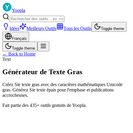
Yoopla
Idées
Meilleurs Outils
Tous les Outils
Toggle theme
Français
Toggle theme
← Back to Home
Text
Générateur de Texte Gras
Créez Sie texte gras avec des caractères mathématiques Unicode
gras. Générez Sie texte épais pour l'emphase et publications
accrocheuses.
Fait partie des 435+ outils gratuits de Yoopla.