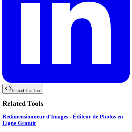
Embed This Tool
Related Tools
Redimensionneur d'Images - Éditeur de Photos en
Ligne Gratuit