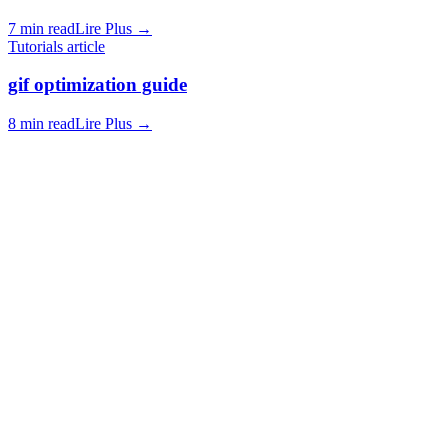
7 min read
Lire Plus
→
Tutorials article
gif optimization guide
8 min read
Lire Plus
→