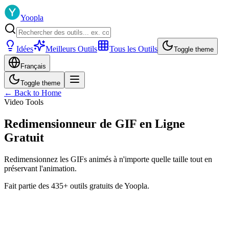
Yoopla
Idées
Meilleurs Outils
Tous les Outils
Toggle theme
Français
Toggle theme
← Back to Home
Video Tools
Redimensionneur de GIF en Ligne
Gratuit
Redimensionnez les GIFs animés à n'importe quelle taille tout en
préservant l'animation.
Fait partie des 435+ outils gratuits de Yoopla.