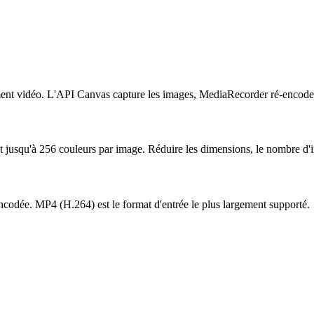
ment vidéo. L'API Canvas capture les images, MediaRecorder ré-encode le
t jusqu'à 256 couleurs par image. Réduire les dimensions, le nombre d'i
codée. MP4 (H.264) est le format d'entrée le plus largement supporté.