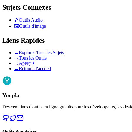
Sujets Connexes
🎵
Outils Audio
🖼️
Outils d'image
Liens Rapides
→
Explorer Tous les Sujets
→
Tous les Outils
→
Aperçus
→
Retour à l'accueil
Yoopla
Des centaines d'outils en ligne gratuits pour les développeurs, les desi
Outils Populaires