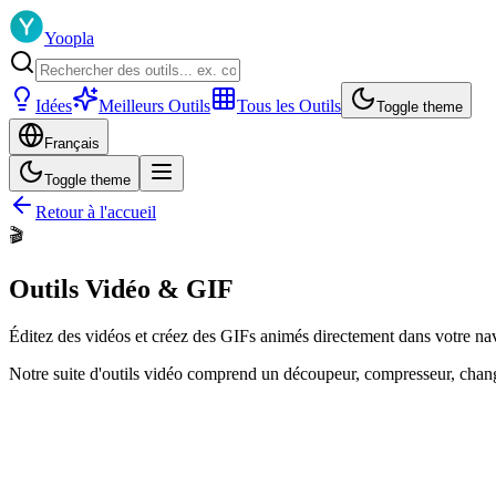
Yoopla
Idées
Meilleurs Outils
Tous les Outils
Toggle theme
Français
Toggle theme
Retour à l'accueil
🎬
Outils Vidéo & GIF
Éditez des vidéos et créez des GIFs animés directement dans votre navig
Notre suite d'outils vidéo comprend un découpeur, compresseur, chang