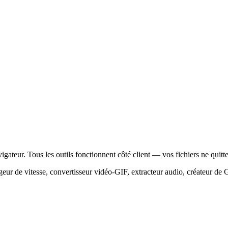
ateur. Tous les outils fonctionnent côté client — vos fichiers ne quitte
eur de vitesse, convertisseur vidéo-GIF, extracteur audio, créateur de