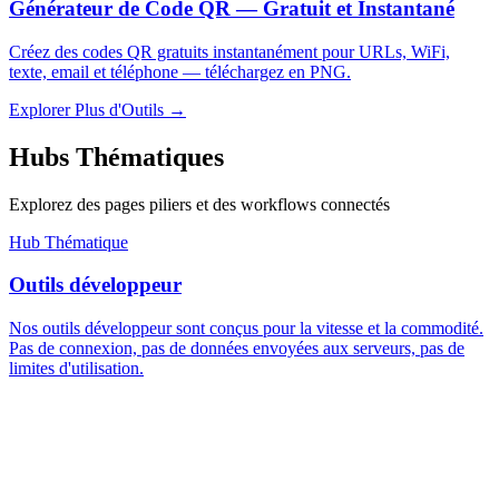
Générateur de Code QR — Gratuit et Instantané
Créez des codes QR gratuits instantanément pour URLs, WiFi,
texte, email et téléphone — téléchargez en PNG.
Explorer Plus d'Outils
→
Hubs Thématiques
Explorez des pages piliers et des workflows connectés
Hub Thématique
Outils développeur
Nos outils développeur sont conçus pour la vitesse et la commodité.
Pas de connexion, pas de données envoyées aux serveurs, pas de
limites d'utilisation.