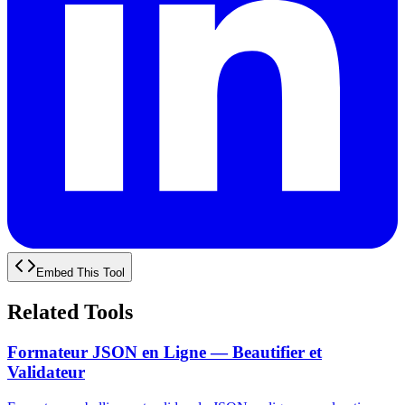
Embed This Tool
Related Tools
Formateur JSON en Ligne — Beautifier et
Validateur