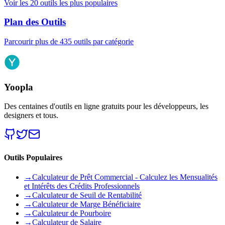
Voir les 20 outils les plus populaires
Plan des Outils
Parcourir plus de 435 outils par catégorie
Yoopla
Des centaines d'outils en ligne gratuits pour les développeurs, les
designers et tous.
Outils Populaires
→
Calculateur de Prêt Commercial - Calculez les Mensualités
et Intérêts des Crédits Professionnels
→
Calculateur de Seuil de Rentabilité
→
Calculateur de Marge Bénéficiaire
→
Calculateur de Pourboire
→
Calculateur de Salaire