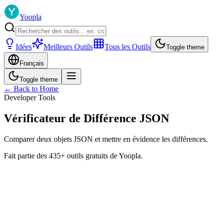
Yoopla
Idées
Meilleurs Outils
Tous les Outils
Toggle theme
Français
Toggle theme
← Back to Home
Developer Tools
Vérificateur de Différence JSON
Comparer deux objets JSON et mettre en évidence les différences.
Fait partie des 435+ outils gratuits de Yoopla.