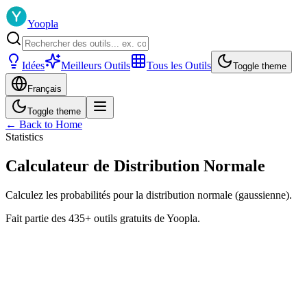
Yoopla
Idées
Meilleurs Outils
Tous les Outils
Toggle theme
Français
Toggle theme
← Back to Home
Statistics
Calculateur de Distribution Normale
Calculez les probabilités pour la distribution normale (gaussienne).
Fait partie des 435+ outils gratuits de Yoopla.