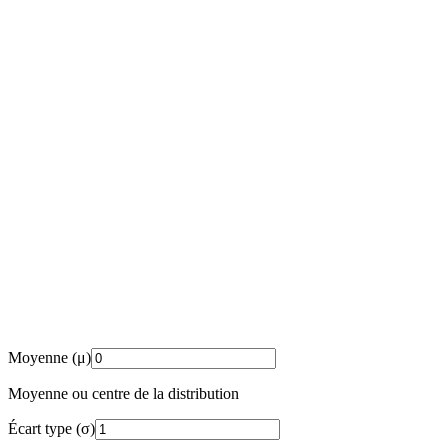
Moyenne (μ)
Moyenne ou centre de la distribution
Écart type (σ)