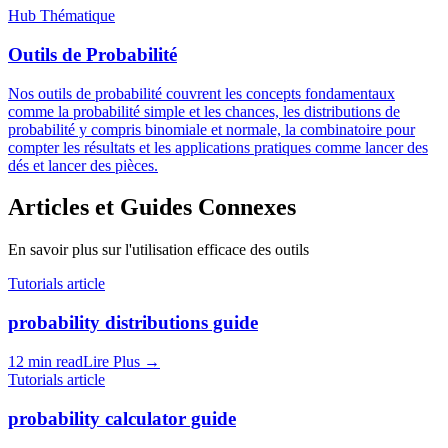
Hub Thématique
Outils de Probabilité
Nos outils de probabilité couvrent les concepts fondamentaux
comme la probabilité simple et les chances, les distributions de
probabilité y compris binomiale et normale, la combinatoire pour
compter les résultats et les applications pratiques comme lancer des
dés et lancer des pièces.
Articles et Guides Connexes
En savoir plus sur l'utilisation efficace des outils
Tutorials article
probability distributions guide
12 min read
Lire Plus
→
Tutorials article
probability calculator guide