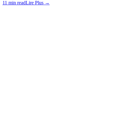
11 min read
Lire Plus
→