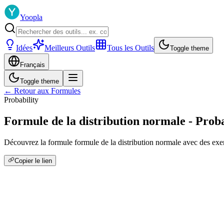
Yoopla
Idées
Meilleurs Outils
Tous les Outils
Toggle theme
Français
Toggle theme
← Retour aux Formules
Probability
Formule de la distribution normale - Proba
Découvrez la formule formule de la distribution normale avec des exemp
Copier le lien