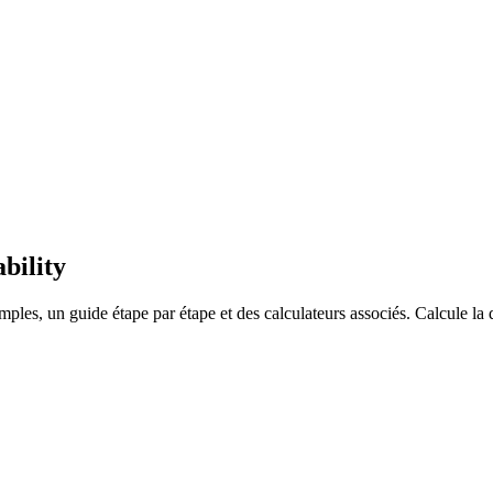
bility
les, un guide étape par étape et des calculateurs associés. Calcule la d