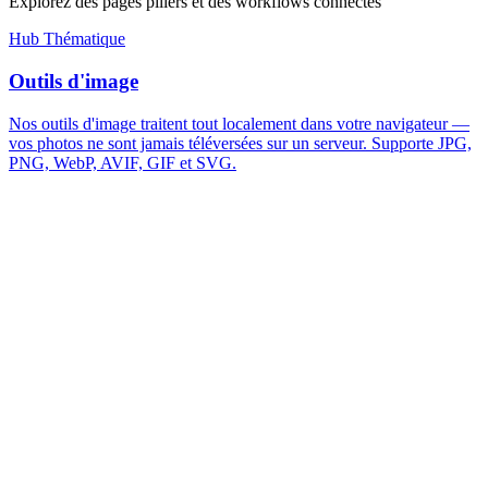
Explorez des pages piliers et des workflows connectés
Hub Thématique
Outils d'image
Nos outils d'image traitent tout localement dans votre navigateur —
vos photos ne sont jamais téléversées sur un serveur. Supporte JPG,
PNG, WebP, AVIF, GIF et SVG.