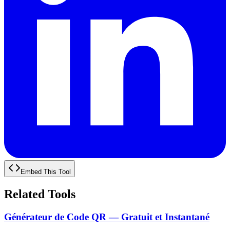
Embed This Tool
Related Tools
Générateur de Code QR — Gratuit et Instantané