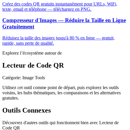
Créez des codes QR gratuits instantanément pour URLs, WiFi,
texte, email et téléphone — téléchargez en PNG.
Compresseur d'Images — Réduire la Taille en Ligne
Gratuitement
Réduisez la taille des images jusqu'à 80 % en ligne — gratuit,
rapide, sans perte de qualité.
Explorez l’écosystème autour de
Lecteur de Code QR
Catégorie
:
Image Tools
Utilisez cet outil comme point de départ, puis explorez les outils
voisins, les hubs thématiques, les comparaisons et les alternatives
gratuites.
Outils Connexes
Découvrez d'autres outils qui fonctionnent bien avec
Lecteur de
Code QR