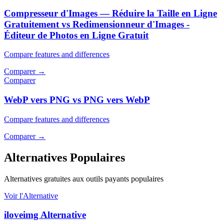
Compresseur d'Images — Réduire la Taille en Ligne
Gratuitement vs Redimensionneur d'Images -
Éditeur de Photos en Ligne Gratuit
Compare features and differences
Comparer
→
Comparer
WebP vers PNG vs PNG vers WebP
Compare features and differences
Comparer
→
Alternatives Populaires
Alternatives gratuites aux outils payants populaires
Voir l'Alternative
iloveimg Alternative