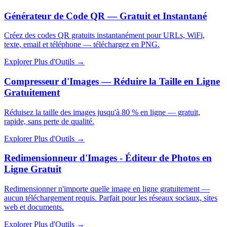
Générateur de Code QR — Gratuit et Instantané
Créez des codes QR gratuits instantanément pour URLs, WiFi,
texte, email et téléphone — téléchargez en PNG.
Explorer Plus d'Outils
→
Compresseur d'Images — Réduire la Taille en Ligne
Gratuitement
Réduisez la taille des images jusqu'à 80 % en ligne — gratuit,
rapide, sans perte de qualité.
Explorer Plus d'Outils
→
Redimensionneur d'Images - Éditeur de Photos en
Ligne Gratuit
Redimensionner n'importe quelle image en ligne gratuitement —
aucun téléchargement requis. Parfait pour les réseaux sociaux, sites
web et documents.
Explorer Plus d'Outils
→