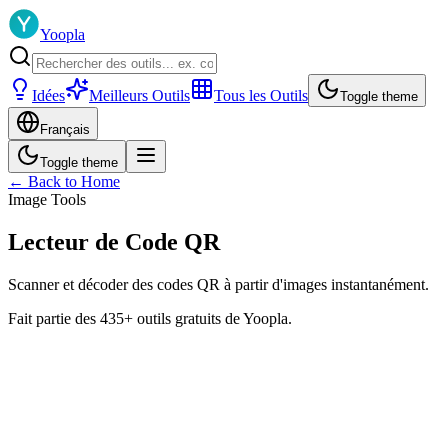
Yoopla
Idées
Meilleurs Outils
Tous les Outils
Toggle theme
Français
Toggle theme
← Back to Home
Image Tools
Lecteur de Code QR
Scanner et décoder des codes QR à partir d'images instantanément.
Fait partie des 435+ outils gratuits de Yoopla.