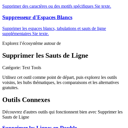
Supprimer des caractères ou des motifs spécifiques Sie texte.
Suppresseur d'Espaces Blancs
Supprimer les espaces blancs, tabulations et sauts de ligne
supplémentaires Sie texte.
Explorez l’écosystème autour de
Supprimer les Sauts de Ligne
Catégorie
:
Text Tools
Utilisez cet outil comme point de départ, puis explorez les outils
voisins, les hubs thématiques, les comparaisons et les alternatives
gratuites.
Outils Connexes
Découvrez d'autres outils qui fonctionnent bien avec
Supprimer les
Sauts de Ligne
Supprimer les Lignes en Double