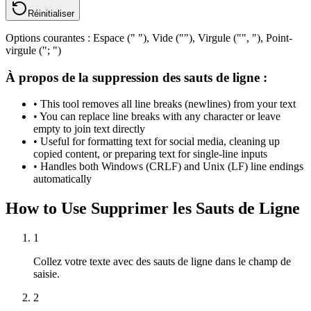
Réinitialiser
Options courantes : Espace (" "), Vide (""), Virgule ("", "), Point-
virgule ("; ")
À propos de la suppression des sauts de ligne :
• This tool removes all line breaks (newlines) from your text
• You can replace line breaks with any character or leave
empty to join text directly
• Useful for formatting text for social media, cleaning up
copied content, or preparing text for single-line inputs
• Handles both Windows (CRLF) and Unix (LF) line endings
automatically
How to Use Supprimer les Sauts de Ligne
1
Collez votre texte avec des sauts de ligne dans le champ de
saisie.
2