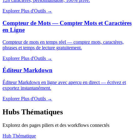
128 caractères, personnalisable, 100% privé.
Explorer Plus d'Outils
→
Compteur de Mots — Compter Mots et Caractères
en Ligne
Compteur de mots en temps réel — comptez mots, caractères,
phrases et temps de lecture gratuitement.
Explorer Plus d'Outils
→
Éditeur Markdown
Éditeur Markdown en ligne avec aperçu en direct — écrivez et
exportez instantanément.
Explorer Plus d'Outils
→
Hubs Thématiques
Explorez des pages piliers et des workflows connectés
Hub Thématique