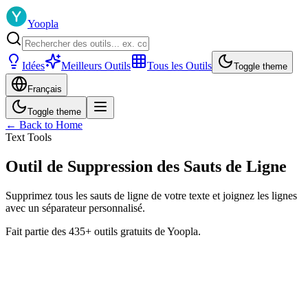
Yoopla
Idées
Meilleurs Outils
Tous les Outils
Toggle theme
Français
Toggle theme
← Back to Home
Text Tools
Outil de Suppression des Sauts de Ligne
Supprimez tous les sauts de ligne de votre texte et joignez les lignes
avec un séparateur personnalisé.
Fait partie des 435+ outils gratuits de Yoopla.