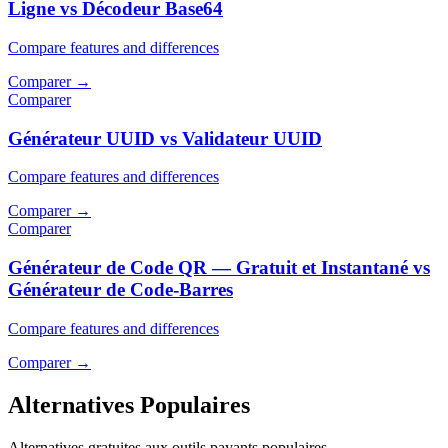
Ligne vs Décodeur Base64
Compare features and differences
Comparer
→
Comparer
Générateur UUID vs Validateur UUID
Compare features and differences
Comparer
→
Comparer
Générateur de Code QR — Gratuit et Instantané vs
Générateur de Code-Barres
Compare features and differences
Comparer
→
Alternatives Populaires
Alternatives gratuites aux outils payants populaires