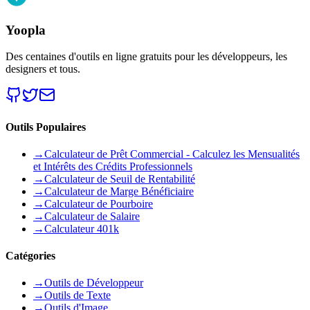
Yoopla
Des centaines d'outils en ligne gratuits pour les développeurs, les
designers et tous.
Outils Populaires
→
Calculateur de Prêt Commercial - Calculez les Mensualités
et Intérêts des Crédits Professionnels
→
Calculateur de Seuil de Rentabilité
→
Calculateur de Marge Bénéficiaire
→
Calculateur de Pourboire
→
Calculateur de Salaire
→
Calculateur 401k
Catégories
→
Outils de Développeur
→
Outils de Texte
→
Outils d'Image