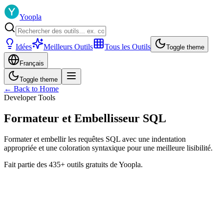
Yoopla
Idées
Meilleurs Outils
Tous les Outils
Toggle theme
Français
Toggle theme
← Back to Home
Developer Tools
Formateur et Embellisseur SQL
Formater et embellir les requêtes SQL avec une indentation
appropriée et une coloration syntaxique pour une meilleure lisibilité.
Fait partie des 435+ outils gratuits de Yoopla.