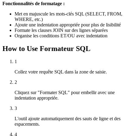
Fonctionnalités de formatage :
Met en majuscule les mots-clés SQL (SELECT, FROM,
WHERE, etc.)
Ajoute une indentation appropriée pour plus de lisibilité
Formate les clauses JOIN sur des lignes séparées
Organise les conditions ET/OU avec indentation
How to Use Formateur SQL
1
Collez votre requête SQL dans la zone de saisie.
2
Cliquez sur "Formater SQL" pour embellir avec une
indentation appropriée.
3
L'outil ajoute automatiquement des sauts de ligne et des
espacements.
4