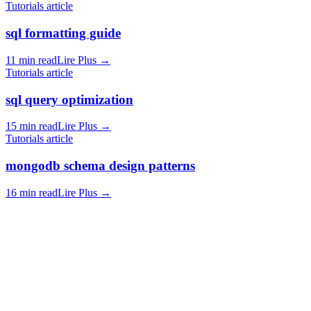
Tutorials article
sql formatting guide
11 min read
Lire Plus
→
Tutorials article
sql query optimization
15 min read
Lire Plus
→
Tutorials article
mongodb schema design patterns
16 min read
Lire Plus
→