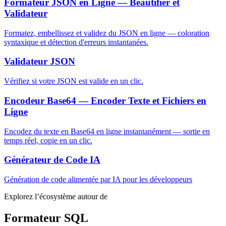
Formateur JSON en Ligne — Beautifier et
Validateur
Formatez, embellissez et validez du JSON en ligne — coloration
syntaxique et détection d'erreurs instantanées.
Validateur JSON
Vérifiez si votre JSON est valide en un clic.
Encodeur Base64 — Encoder Texte et Fichiers en
Ligne
Encodez du texte en Base64 en ligne instantanément — sortie en
temps réel, copie en un clic.
Générateur de Code IA
Génération de code alimentée par IA pour les développeurs
Explorez l’écosystème autour de
Formateur SQL