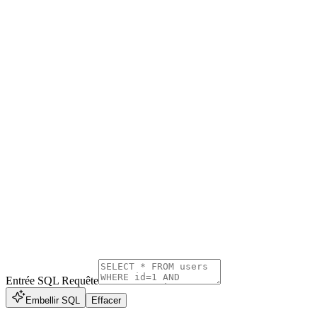
Entrée SQL Requête
Embellir SQL
Effacer