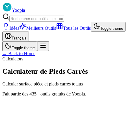
Yoopla
Idées
Meilleurs Outils
Tous les Outils
Toggle theme
Français
Toggle theme
← Back to Home
Calculators
Calculateur de Pieds Carrés
Calculer surface pièce et pieds carrés totaux.
Fait partie des 435+ outils gratuits de Yoopla.