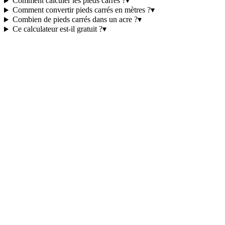
Comment calculer les pieds carrés ?
▾
Comment convertir pieds carrés en mètres ?
▾
Combien de pieds carrés dans un acre ?
▾
Ce calculateur est-il gratuit ?
▾