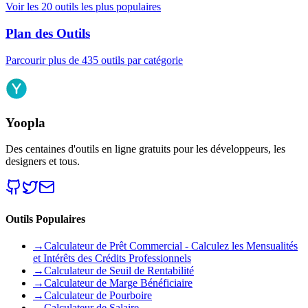
Voir les 20 outils les plus populaires
Plan des Outils
Parcourir plus de 435 outils par catégorie
Yoopla
Des centaines d'outils en ligne gratuits pour les développeurs, les
designers et tous.
Outils Populaires
→
Calculateur de Prêt Commercial - Calculez les Mensualités
et Intérêts des Crédits Professionnels
→
Calculateur de Seuil de Rentabilité
→
Calculateur de Marge Bénéficiaire
→
Calculateur de Pourboire
→
Calculateur de Salaire