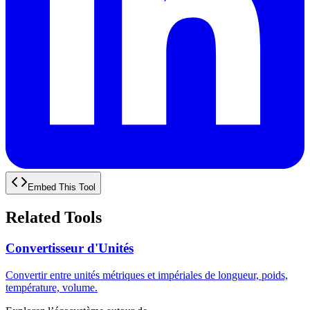
Embed This Tool
Related Tools
Convertisseur d'Unités
Convertir entre unités métriques et impériales de longueur, poids,
température, volume.