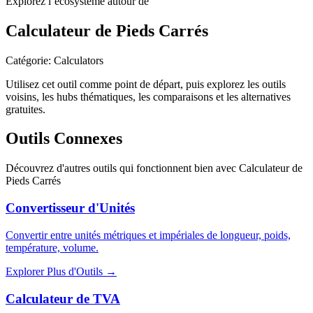
Explorez l’écosystème autour de
Calculateur de Pieds Carrés
Catégorie
:
Calculators
Utilisez cet outil comme point de départ, puis explorez les outils
voisins, les hubs thématiques, les comparaisons et les alternatives
gratuites.
Outils Connexes
Découvrez d'autres outils qui fonctionnent bien avec
Calculateur de
Pieds Carrés
Convertisseur d'Unités
Convertir entre unités métriques et impériales de longueur, poids,
température, volume.
Explorer Plus d'Outils
→
Calculateur de TVA