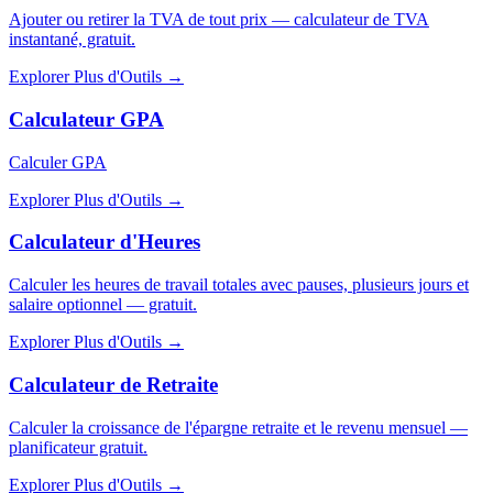
Ajouter ou retirer la TVA de tout prix — calculateur de TVA
instantané, gratuit.
Explorer Plus d'Outils
→
Calculateur GPA
Calculer GPA
Explorer Plus d'Outils
→
Calculateur d'Heures
Calculer les heures de travail totales avec pauses, plusieurs jours et
salaire optionnel — gratuit.
Explorer Plus d'Outils
→
Calculateur de Retraite
Calculer la croissance de l'épargne retraite et le revenu mensuel —
planificateur gratuit.
Explorer Plus d'Outils
→