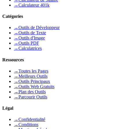
→
Calculateur 401k
Catégories
→
Outils de Développeur
→
Outils de Texte
→
Outils d'Image
→
Outils PDF
→
Calculatrices
Ressources
→
Toutes les Pages
→
Meilleurs Outils
→
Outils Principaux
→
Outils Web Gratuits
→
Plan des Outils
→
Parcourir Outils
Légal
→
Confidentialité
→
Conditions