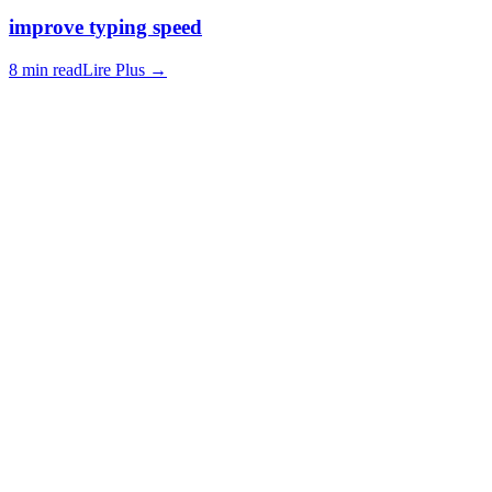
improve typing speed
8 min read
Lire Plus
→