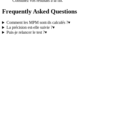
Consultez vos résultats à la fin.
Frequently Asked Questions
Comment les MPM sont-ils calculés ?
▾
La précision est-elle suivie ?
▾
Puis-je relancer le test ?
▾