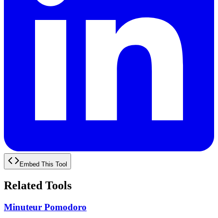
Embed This Tool
Related Tools
Minuteur Pomodoro