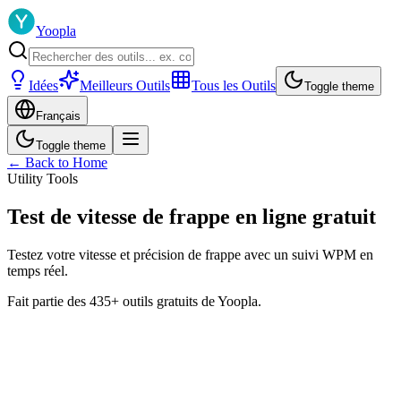
Yoopla
Idées
Meilleurs Outils
Tous les Outils
Toggle theme
Français
Toggle theme
← Back to Home
Utility Tools
Test de vitesse de frappe en ligne gratuit
Testez votre vitesse et précision de frappe avec un suivi WPM en
temps réel.
Fait partie des 435+ outils gratuits de Yoopla.