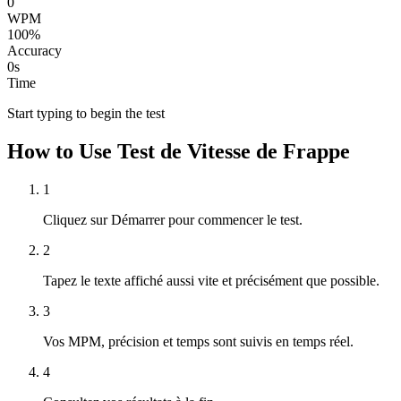
0
WPM
100
%
Accuracy
0
s
Time
Start typing to begin the test
How to Use Test de Vitesse de Frappe
1
Cliquez sur Démarrer pour commencer le test.
2
Tapez le texte affiché aussi vite et précisément que possible.
3
Vos MPM, précision et temps sont suivis en temps réel.
4