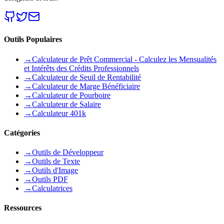
Outils Populaires
→
Calculateur de Prêt Commercial - Calculez les Mensualités
et Intérêts des Crédits Professionnels
→
Calculateur de Seuil de Rentabilité
→
Calculateur de Marge Bénéficiaire
→
Calculateur de Pourboire
→
Calculateur de Salaire
→
Calculateur 401k
Catégories
→
Outils de Développeur
→
Outils de Texte
→
Outils d'Image
→
Outils PDF
→
Calculatrices
Ressources