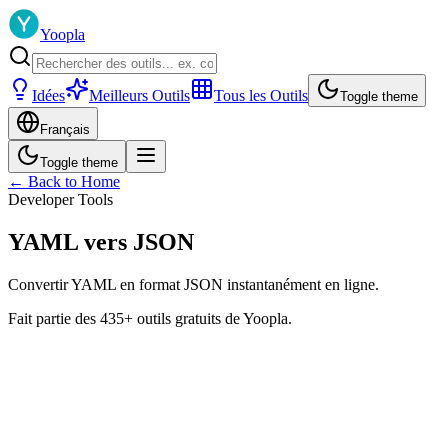
Yoopla
Idées
Meilleurs Outils
Tous les Outils
Toggle theme
Français
Toggle theme
← Back to Home
Developer Tools
YAML vers JSON
Convertir YAML en format JSON instantanément en ligne.
Fait partie des 435+ outils gratuits de Yoopla.