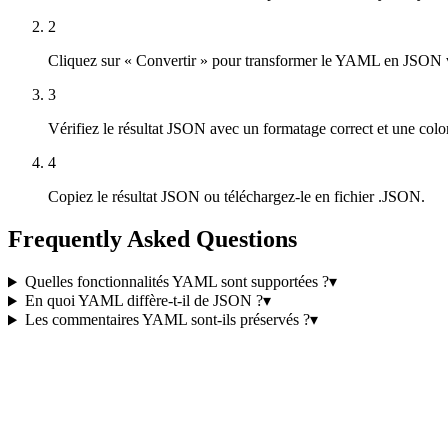
2
Cliquez sur « Convertir » pour transformer le YAML en JSON v
3
Vérifiez le résultat JSON avec un formatage correct et une colo
4
Copiez le résultat JSON ou téléchargez-le en fichier .JSON.
Frequently Asked Questions
Quelles fonctionnalités YAML sont supportées ?
▾
En quoi YAML diffère-t-il de JSON ?
▾
Les commentaires YAML sont-ils préservés ?
▾