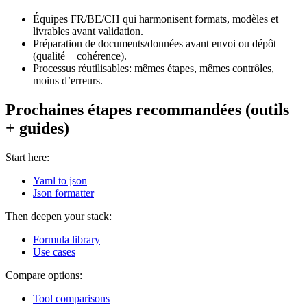
Équipes FR/BE/CH qui harmonisent formats, modèles et
livrables avant validation.
Préparation de documents/données avant envoi ou dépôt
(qualité + cohérence).
Processus réutilisables: mêmes étapes, mêmes contrôles,
moins d’erreurs.
Prochaines étapes recommandées (outils
+ guides)
Start here:
Yaml to json
Json formatter
Then deepen your stack:
Formula library
Use cases
Compare options:
Tool comparisons