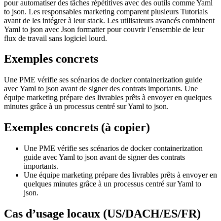
pour automatiser des tâches répétitives avec des outils comme Yaml
to json. Les responsables marketing comparent plusieurs Tutorials
avant de les intégrer à leur stack. Les utilisateurs avancés combinent
Yaml to json avec Json formatter pour couvrir l’ensemble de leur
flux de travail sans logiciel lourd.
Exemples concrets
Une PME vérifie ses scénarios de docker containerization guide
avec Yaml to json avant de signer des contrats importants. Une
équipe marketing prépare des livrables prêts à envoyer en quelques
minutes grâce à un processus centré sur Yaml to json.
Exemples concrets (à copier)
Une PME vérifie ses scénarios de docker containerization
guide avec Yaml to json avant de signer des contrats
importants.
Une équipe marketing prépare des livrables prêts à envoyer en
quelques minutes grâce à un processus centré sur Yaml to
json.
Cas d’usage locaux (US/DACH/ES/FR)