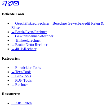
Beliebte Tools
→
Geschäftskreditrechner - Berechne Gewerbekredit-Raten &
Zinsen
→
Break-Even-Rechner
→
Gewinnspannen-Rechner
→
Trinkgeldrechner
→
Brutto Netto Rechner
→
401k-Rechner
Kategorien
→
Entwickler-Tools
→
Text-Tools
→
Bild-Tools
→
PDF-Tools
→
Rechner
Ressourcen
→
Alle Seiten