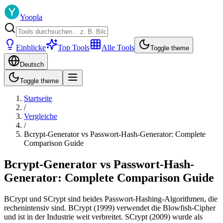
Yoopla
Einblicke
Top Tools
Alle Tools
Toggle theme
Deutsch
Toggle theme
Startseite
/
Vergleiche
/
Bcrypt-Generator vs Passwort-Hash-Generator: Complete
Comparison Guide
Bcrypt-Generator vs Passwort-Hash-
Generator: Complete Comparison Guide
BCrypt und SCrypt sind beides Passwort-Hashing-Algorithmen, die
rechenintensiv sind. BCrypt (1999) verwendet die Blowfish-Cipher
und ist in der Industrie weit verbreitet. SCrypt (2009) wurde als