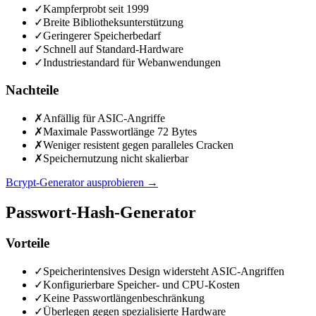
✓
Kampferprobt seit 1999
✓
Breite Bibliotheksunterstützung
✓
Geringerer Speicherbedarf
✓
Schnell auf Standard-Hardware
✓
Industriestandard für Webanwendungen
Nachteile
✗
Anfällig für ASIC-Angriffe
✗
Maximale Passwortlänge 72 Bytes
✗
Weniger resistent gegen paralleles Cracken
✗
Speichernutzung nicht skalierbar
Bcrypt-Generator ausprobieren
→
Passwort-Hash-Generator
Vorteile
✓
Speicherintensives Design widersteht ASIC-Angriffen
✓
Konfigurierbare Speicher- und CPU-Kosten
✓
Keine Passwortlängenbeschränkung
✓
Überlegen gegen spezialisierte Hardware