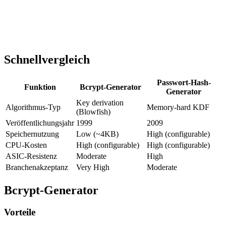
Schnellvergleich
Passwort-Hash-
Funktion
Bcrypt-Generator
Generator
Key derivation
Algorithmus-Typ
Memory-hard KDF
(Blowfish)
Veröffentlichungsjahr
1999
2009
Speichernutzung
Low (~4KB)
High (configurable)
CPU-Kosten
High (configurable)
High (configurable)
ASIC-Resistenz
Moderate
High
Branchenakzeptanz
Very High
Moderate
Bcrypt-Generator
Vorteile