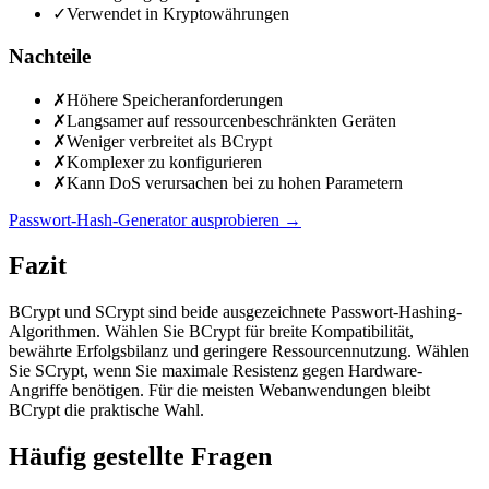
✓
Verwendet in Kryptowährungen
Nachteile
✗
Höhere Speicheranforderungen
✗
Langsamer auf ressourcenbeschränkten Geräten
✗
Weniger verbreitet als BCrypt
✗
Komplexer zu konfigurieren
✗
Kann DoS verursachen bei zu hohen Parametern
Passwort-Hash-Generator ausprobieren
→
Fazit
BCrypt und SCrypt sind beide ausgezeichnete Passwort-Hashing-
Algorithmen. Wählen Sie BCrypt für breite Kompatibilität,
bewährte Erfolgsbilanz und geringere Ressourcennutzung. Wählen
Sie SCrypt, wenn Sie maximale Resistenz gegen Hardware-
Angriffe benötigen. Für die meisten Webanwendungen bleibt
BCrypt die praktische Wahl.
Häufig gestellte Fragen