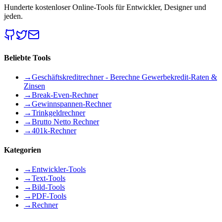
Hunderte kostenloser Online-Tools für Entwickler, Designer und
jeden.
Beliebte Tools
→
Geschäftskreditrechner - Berechne Gewerbekredit-Raten &
Zinsen
→
Break-Even-Rechner
→
Gewinnspannen-Rechner
→
Trinkgeldrechner
→
Brutto Netto Rechner
→
401k-Rechner
Kategorien
→
Entwickler-Tools
→
Text-Tools
→
Bild-Tools
→
PDF-Tools
→
Rechner