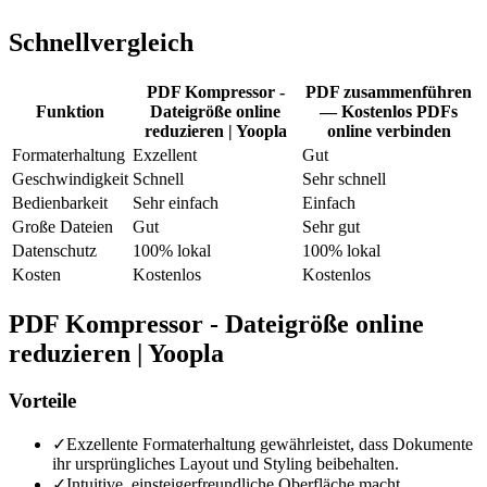
Schnellvergleich
PDF Kompressor -
PDF zusammenführen
Funktion
Dateigröße online
— Kostenlos PDFs
reduzieren | Yoopla
online verbinden
Formaterhaltung
Exzellent
Gut
Geschwindigkeit
Schnell
Sehr schnell
Bedienbarkeit
Sehr einfach
Einfach
Große Dateien
Gut
Sehr gut
Datenschutz
100% lokal
100% lokal
Kosten
Kostenlos
Kostenlos
PDF Kompressor - Dateigröße online
reduzieren | Yoopla
Vorteile
✓
Exzellente Formaterhaltung gewährleistet, dass Dokumente
ihr ursprüngliches Layout und Styling beibehalten.
✓
Intuitive, einsteigerfreundliche Oberfläche macht