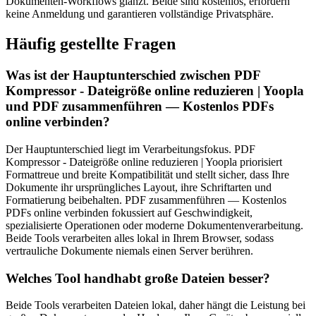
Dokumenten-Workflows glänzt. Beide sind kostenlos, erfordern
keine Anmeldung und garantieren vollständige Privatsphäre.
Häufig gestellte Fragen
Was ist der Hauptunterschied zwischen PDF
Kompressor - Dateigröße online reduzieren | Yoopla
und PDF zusammenführen — Kostenlos PDFs
online verbinden?
Der Hauptunterschied liegt im Verarbeitungsfokus. PDF
Kompressor - Dateigröße online reduzieren | Yoopla priorisiert
Formattreue und breite Kompatibilität und stellt sicher, dass Ihre
Dokumente ihr ursprüngliches Layout, ihre Schriftarten und
Formatierung beibehalten. PDF zusammenführen — Kostenlos
PDFs online verbinden fokussiert auf Geschwindigkeit,
spezialisierte Operationen oder moderne Dokumentenverarbeitung.
Beide Tools verarbeiten alles lokal in Ihrem Browser, sodass
vertrauliche Dokumente niemals einen Server berühren.
Welches Tool handhabt große Dateien besser?
Beide Tools verarbeiten Dateien lokal, daher hängt die Leistung bei