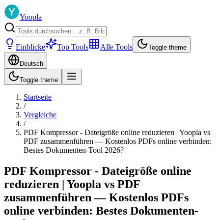
Yoopla
Einblicke
Top Tools
Alle Tools
Toggle theme
Deutsch
Toggle theme
Startseite
/
Vergleiche
/
PDF Kompressor - Dateigröße online reduzieren | Yoopla vs
PDF zusammenführen — Kostenlos PDFs online verbinden:
Bestes Dokumenten-Tool 2026?
PDF Kompressor - Dateigröße online
reduzieren | Yoopla vs PDF
zusammenführen — Kostenlos PDFs
online verbinden: Bestes Dokumenten-