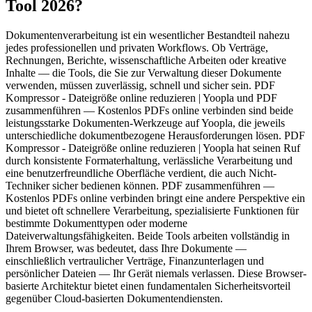
Tool 2026?
Dokumentenverarbeitung ist ein wesentlicher Bestandteil nahezu
jedes professionellen und privaten Workflows. Ob Verträge,
Rechnungen, Berichte, wissenschaftliche Arbeiten oder kreative
Inhalte — die Tools, die Sie zur Verwaltung dieser Dokumente
verwenden, müssen zuverlässig, schnell und sicher sein. PDF
Kompressor - Dateigröße online reduzieren | Yoopla und PDF
zusammenführen — Kostenlos PDFs online verbinden sind beide
leistungsstarke Dokumenten-Werkzeuge auf Yoopla, die jeweils
unterschiedliche dokumentbezogene Herausforderungen lösen. PDF
Kompressor - Dateigröße online reduzieren | Yoopla hat seinen Ruf
durch konsistente Formaterhaltung, verlässliche Verarbeitung und
eine benutzerfreundliche Oberfläche verdient, die auch Nicht-
Techniker sicher bedienen können. PDF zusammenführen —
Kostenlos PDFs online verbinden bringt eine andere Perspektive ein
und bietet oft schnellere Verarbeitung, spezialisierte Funktionen für
bestimmte Dokumenttypen oder moderne
Dateiverwaltungsfähigkeiten. Beide Tools arbeiten vollständig in
Ihrem Browser, was bedeutet, dass Ihre Dokumente —
einschließlich vertraulicher Verträge, Finanzunterlagen und
persönlicher Dateien — Ihr Gerät niemals verlassen. Diese Browser-
basierte Architektur bietet einen fundamentalen Sicherheitsvorteil
gegenüber Cloud-basierten Dokumentendiensten.