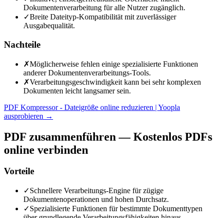
Dokumentenverarbeitung für alle Nutzer zugänglich.
✓
Breite Dateityp-Kompatibilität mit zuverlässiger
Ausgabequalität.
Nachteile
✗
Möglicherweise fehlen einige spezialisierte Funktionen
anderer Dokumentenverarbeitungs-Tools.
✗
Verarbeitungsgeschwindigkeit kann bei sehr komplexen
Dokumenten leicht langsamer sein.
PDF Kompressor - Dateigröße online reduzieren | Yoopla
ausprobieren
→
PDF zusammenführen — Kostenlos PDFs
online verbinden
Vorteile
✓
Schnellere Verarbeitungs-Engine für zügige
Dokumentenoperationen und hohen Durchsatz.
✓
Spezialisierte Funktionen für bestimmte Dokumenttypen
über grundlegende Verarbeitungsfähigkeiten hinaus.