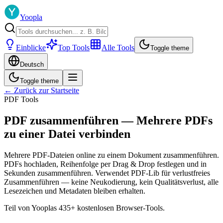
Yoopla
Einblicke
Top Tools
Alle Tools
Toggle theme
Deutsch
Toggle theme
← Zurück zur Startseite
PDF Tools
PDF zusammenführen — Mehrere PDFs
zu einer Datei verbinden
Mehrere PDF-Dateien online zu einem Dokument zusammenführen.
PDFs hochladen, Reihenfolge per Drag & Drop festlegen und in
Sekunden zusammenführen. Verwendet PDF-Lib für verlustfreies
Zusammenführen — keine Neukodierung, kein Qualitätsverlust, alle
Lesezeichen und Metadaten bleiben erhalten.
Teil von Yooplas 435+ kostenlosen Browser-Tools.