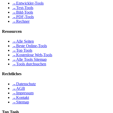
→
Entwickler-Tools
→
Text-Tools
→
Bild-Tools
→
PDF-Tools
→
Rechner
Ressourcen
→
Alle Seiten
→
Beste Online-Tools
→
Top Tools
→
Kostenlose Web-Tools
→
Alle Tools Sitemap
→
Tools durchsuchen
Rechtliches
→
Datenschutz
→
AGB
→
Impressum
→
Kontakt
→
Sitemap
Top Tools