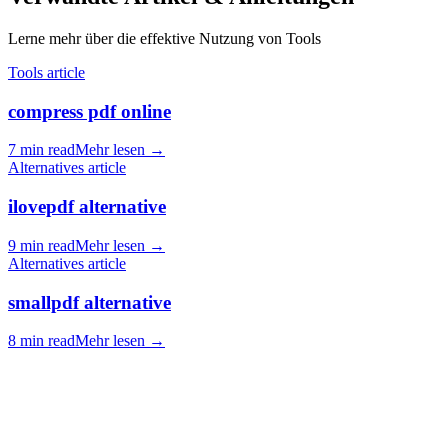
Lerne mehr über die effektive Nutzung von Tools
Tools article
compress pdf online
7 min read
Mehr lesen
→
Alternatives article
ilovepdf alternative
9 min read
Mehr lesen
→
Alternatives article
smallpdf alternative
8 min read
Mehr lesen
→