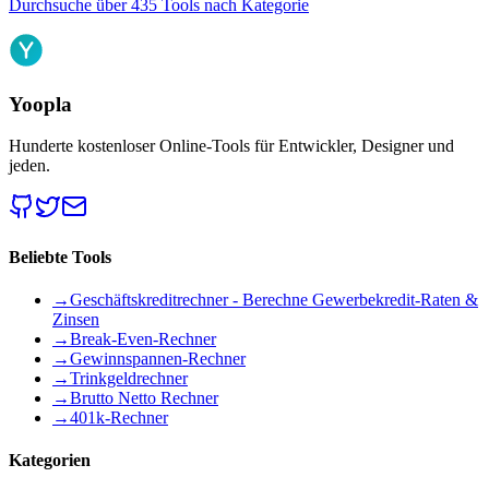
Durchsuche über 435 Tools nach Kategorie
Yoopla
Hunderte kostenloser Online-Tools für Entwickler, Designer und
jeden.
Beliebte Tools
→
Geschäftskreditrechner - Berechne Gewerbekredit-Raten &
Zinsen
→
Break-Even-Rechner
→
Gewinnspannen-Rechner
→
Trinkgeldrechner
→
Brutto Netto Rechner
→
401k-Rechner
Kategorien