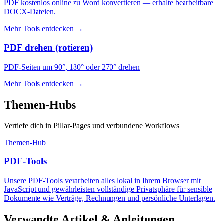
PDF kostenlos online zu Word konvertieren — erhalte bearbeitbare
DOCX-Dateien.
Mehr Tools entdecken
→
PDF drehen (rotieren)
PDF-Seiten um 90°, 180° oder 270° drehen
Mehr Tools entdecken
→
Themen-Hubs
Vertiefe dich in Pillar-Pages und verbundene Workflows
Themen-Hub
PDF-Tools
Unsere PDF-Tools verarbeiten alles lokal in Ihrem Browser mit
JavaScript und gewährleisten vollständige Privatsphäre für sensible
Dokumente wie Verträge, Rechnungen und persönliche Unterlagen.
Verwandte Artikel & Anleitungen