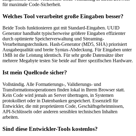
für maximale Code-Sicherheit.
Welches Tool verarbeitet große Eingaben besser?
Beide Tools funktionieren gut mit Standard-Eingaben. UUID
Generator handhabt typischerweise größere Eingaben effizienter
durch optimierte Speicherverwaltung und Streaming-
Verarbeitungstechniken. Hash-Generator (MD5, SHA) priorisiert
Ausgabequalität und breite Syntax-Abdeckung. Für Eingaben unter
1MB ist die Leistung identisch. Für sehr große Datensätze über
mehrere Megabyte testen Sie beide auf Ihrer spezifischen Hardware.
Ist mein Quellcode sicher?
Vollständig. Alle Formatierungs-, Validierungs- und
Transformationsoperationen finden lokal in Ihrem Browser statt.
Kein Code wird jemals an Server übertragen, in Systemen
protokolliert oder in Datenbanken gespeichert. Essenziell für
Entwickler, die mit proprietärem Code, Geschäftsgeheimnissen,
API-Schlüsseln oder anderen sensiblen technischen Inhalten
arbeiten.
Sind diese Entwickler-Tools kostenlos?