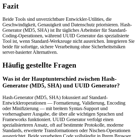
Fazit
Beide Tools sind unverzichtbare Entwickler-Utilities, die
Geschwindigkeit, Genauigkeit und Datenschutz priorisieren. Hash-
Generator (MD5, SHA) ist Ihr tägliches Arbeitstier für Standard-
Coding-Operationen, während UUID Generator das spezialisierte
Tool ist, wenn Standard-Werkzeuge nicht ausreichen. Integrieren Sie
beide für sofortige, sichere Verarbeitung ohne Sicherheitsrisiken
server-basierter Alternativen.
Häufig gestellte Fragen
Was ist der Hauptunterschied zwischen Hash-
Generator (MD5, SHA) und UUID Generator?
Hash-Generator (MD5, SHA) fokussiert auf Standard-
Entwickleroperationen — Formatierung, Validierung, Encoding
oder Minifizierung — mit breitem Syntax-Support und
vorhersagbarer Ausgabe, die über alle wichtigen Sprachen und
Frameworks funktioniert. UUID Generator verfolgt einen
spezialisierteren Ansatz, oft auf bestimmte Protokolle, moderne
Standards, erweiterte Transformationen oder Nischen-Operationen
ausgerichtet. Beide verarbeiten Code vollständig in Ihrem Browser