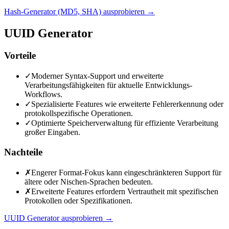
Hash-Generator (MD5, SHA) ausprobieren
→
UUID Generator
Vorteile
✓
Moderner Syntax-Support und erweiterte
Verarbeitungsfähigkeiten für aktuelle Entwicklungs-
Workflows.
✓
Spezialisierte Features wie erweiterte Fehlererkennung oder
protokollspezifische Operationen.
✓
Optimierte Speicherverwaltung für effiziente Verarbeitung
großer Eingaben.
Nachteile
✗
Engerer Format-Fokus kann eingeschränkteren Support für
ältere oder Nischen-Sprachen bedeuten.
✗
Erweiterte Features erfordern Vertrautheit mit spezifischen
Protokollen oder Spezifikationen.
UUID Generator ausprobieren
→