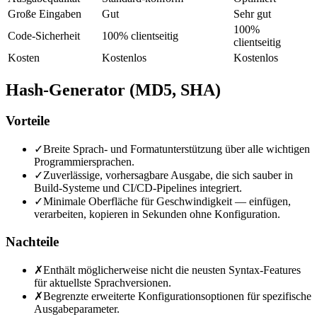
Große Eingaben
Gut
Sehr gut
100%
Code-Sicherheit
100% clientseitig
clientseitig
Kosten
Kostenlos
Kostenlos
Hash-Generator (MD5, SHA)
Vorteile
✓
Breite Sprach- und Formatunterstützung über alle wichtigen
Programmiersprachen.
✓
Zuverlässige, vorhersagbare Ausgabe, die sich sauber in
Build-Systeme und CI/CD-Pipelines integriert.
✓
Minimale Oberfläche für Geschwindigkeit — einfügen,
verarbeiten, kopieren in Sekunden ohne Konfiguration.
Nachteile
✗
Enthält möglicherweise nicht die neusten Syntax-Features
für aktuellste Sprachversionen.
✗
Begrenzte erweiterte Konfigurationsoptionen für spezifische
Ausgabeparameter.