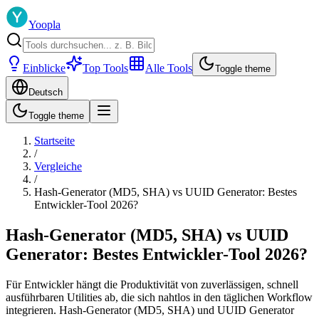
Yoopla
Einblicke
Top Tools
Alle Tools
Toggle theme
Deutsch
Toggle theme
Startseite
/
Vergleiche
/
Hash-Generator (MD5, SHA) vs UUID Generator: Bestes
Entwickler-Tool 2026?
Hash-Generator (MD5, SHA) vs UUID
Generator: Bestes Entwickler-Tool 2026?
Für Entwickler hängt die Produktivität von zuverlässigen, schnell
ausführbaren Utilities ab, die sich nahtlos in den täglichen Workflow
integrieren. Hash-Generator (MD5, SHA) und UUID Generator