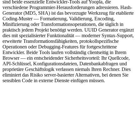
sind beide essenzielle Entwickler-Tools auf Yoopla, die
verschiedene Programmier-Herausforderungen adressieren. Hash-
Generator (MD5, SHA) ist das bevorzugte Werkzeug für etablierte
Coding-Muster — Formatierung, Validierung, Encoding,
Minifizierung oder Transformationsoperationen, die täglich in
praktisch jedem Projekt benötigt werden. UUID Generator ergänzt
dies mit spezialisierter Funktionalität — moderner Syntax-Support,
erweiterte Transformationsfähigkeiten, protokollspezifische
Operationen oder Debugging-Features für fortgeschrittene
Entwickler. Beide Tools laufen vollständig clientseitig in Ihrem
Browser — ein entscheidender Sicherheitsvorteil: Ihr Quellcode,
API-Schlüssel, Konfigurationsdateien, Datenbankabfragen und
proprietäre Geschäftslogik verlassen niemals Ihren Rechner. Dies
eliminiert das Risiko server-basierter Alternativen, bei denen Sie
sensiblen Code in externe Dienste einfügen müssen.