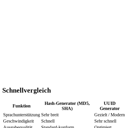
Schnellvergleich
Hash-Generator (MD5,
UUID
Funktion
SHA)
Generator
Sprachunterstützung
Sehr breit
Gezielt / Modern
Geschwindigkeit
Schnell
Sehr schnell
Ausgabequalität
Standard-konform
Optimiert