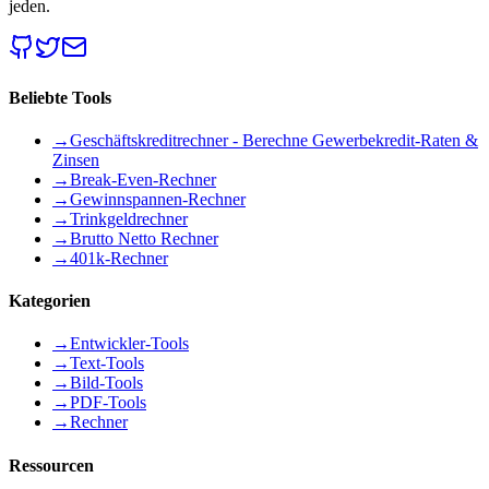
jeden.
Beliebte Tools
→
Geschäftskreditrechner - Berechne Gewerbekredit-Raten &
Zinsen
→
Break-Even-Rechner
→
Gewinnspannen-Rechner
→
Trinkgeldrechner
→
Brutto Netto Rechner
→
401k-Rechner
Kategorien
→
Entwickler-Tools
→
Text-Tools
→
Bild-Tools
→
PDF-Tools
→
Rechner
Ressourcen