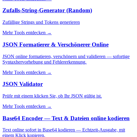
Zufalls-String-Generator (Random)
Zufällige Strings und Tokens generieren
Mehr Tools entdecken
→
JSON Formatierer & Verschönerer Online
JSON online formatieren, verschönern und validieren — sofortige
Syntaxhervorhebung und Fehlererkennung.
Mehr Tools entdecken
→
JSON Validator
Prüfe mit einem klicken Sie, ob Ihr JSON gültig ist.
Mehr Tools entdecken
→
Base64 Encoder — Text & Dateien online kodieren
Text online sofort in Base64 kodieren — Echtzeit-Ausgabe, mit
einem Klick kopieren.