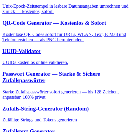
Unix-Epoch-Zeitstempel in lesbare Datumsangaben umrechnen und
zurück — kostenlos, sofort.
QR-Code Generator — Kostenlos & Sofort
Kostenlose QR-Codes sofort für URLs, WLAN, Text, E-Mail und
Telefon erstellen — als PNG herunterladen.
UUID-Validator
UUIDs kostenlos online validieren.
Passwort Generator — Starke & Sichere
Zufallspasswörter
Starke Zufallspasswörter sofort generieren — bis 128 Zeichen,
anpassbar, 100% privat.
Zufalls-String-Generator (Random)
Zufällige Strings und Tokens generieren
Zufallstext-Generator