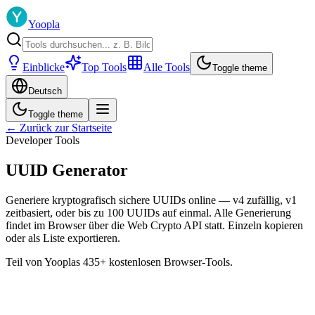
Yoopla
Einblicke
Top Tools
Alle Tools
Toggle theme
Deutsch
Toggle theme
← Zurück zur Startseite
Developer Tools
UUID Generator
Generiere kryptografisch sichere UUIDs online — v4 zufällig, v1
zeitbasiert, oder bis zu 100 UUIDs auf einmal. Alle Generierung
findet im Browser über die Web Crypto API statt. Einzeln kopieren
oder als Liste exportieren.
Teil von Yooplas 435+ kostenlosen Browser-Tools.