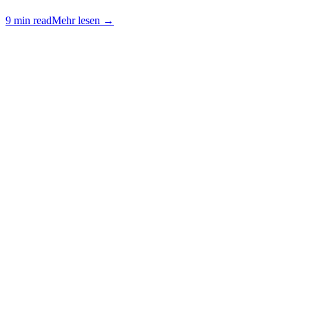
9 min read
Mehr lesen
→