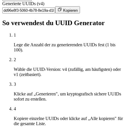
Generierte UUIDs (v4)
Kopieren
So verwendest du UUID Generator
1
Lege die Anzahl der zu generierenden UUIDs fest (1 bis
100).
2
Wähle die UUID-Version: v4 (zufällig, am häufigsten) oder
v1 (zeitbasiert).
3
Klicke auf „Generieren", um kryptografisch sichere UUIDs
sofort zu erstellen.
4
Kopiere einzelne UUIDs oder klicke auf „Alle kopieren" für
die gesamte Liste.