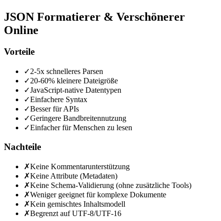
JSON Formatierer & Verschönerer
Online
Vorteile
✓
2-5x schnelleres Parsen
✓
20-60% kleinere Dateigröße
✓
JavaScript-native Datentypen
✓
Einfachere Syntax
✓
Besser für APIs
✓
Geringere Bandbreitennutzung
✓
Einfacher für Menschen zu lesen
Nachteile
✗
Keine Kommentarunterstützung
✗
Keine Attribute (Metadaten)
✗
Keine Schema-Validierung (ohne zusätzliche Tools)
✗
Weniger geeignet für komplexe Dokumente
✗
Kein gemischtes Inhaltsmodell
✗
Begrenzt auf UTF-8/UTF-16