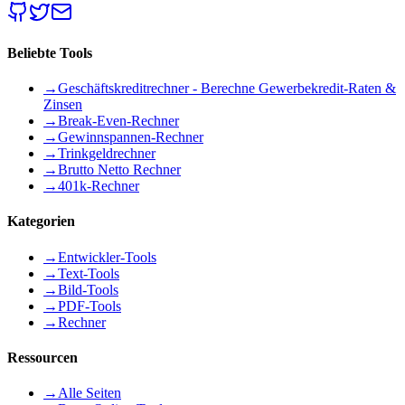
Beliebte Tools
→
Geschäftskreditrechner - Berechne Gewerbekredit-Raten &
Zinsen
→
Break-Even-Rechner
→
Gewinnspannen-Rechner
→
Trinkgeldrechner
→
Brutto Netto Rechner
→
401k-Rechner
Kategorien
→
Entwickler-Tools
→
Text-Tools
→
Bild-Tools
→
PDF-Tools
→
Rechner
Ressourcen
→
Alle Seiten