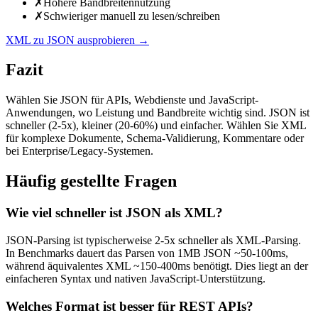
✗
Höhere Bandbreitennutzung
✗
Schwieriger manuell zu lesen/schreiben
XML zu JSON ausprobieren
→
Fazit
Wählen Sie JSON für APIs, Webdienste und JavaScript-
Anwendungen, wo Leistung und Bandbreite wichtig sind. JSON ist
schneller (2-5x), kleiner (20-60%) und einfacher. Wählen Sie XML
für komplexe Dokumente, Schema-Validierung, Kommentare oder
bei Enterprise/Legacy-Systemen.
Häufig gestellte Fragen
Wie viel schneller ist JSON als XML?
JSON-Parsing ist typischerweise 2-5x schneller als XML-Parsing.
In Benchmarks dauert das Parsen von 1MB JSON ~50-100ms,
während äquivalentes XML ~150-400ms benötigt. Dies liegt an der
einfacheren Syntax und nativen JavaScript-Unterstützung.
Welches Format ist besser für REST APIs?