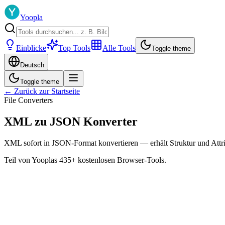
Yoopla
Einblicke
Top Tools
Alle Tools
Toggle theme
Deutsch
Toggle theme
← Zurück zur Startseite
File Converters
XML zu JSON Konverter
XML sofort in JSON-Format konvertieren — erhält Struktur und Attri
Teil von Yooplas 435+ kostenlosen Browser-Tools.