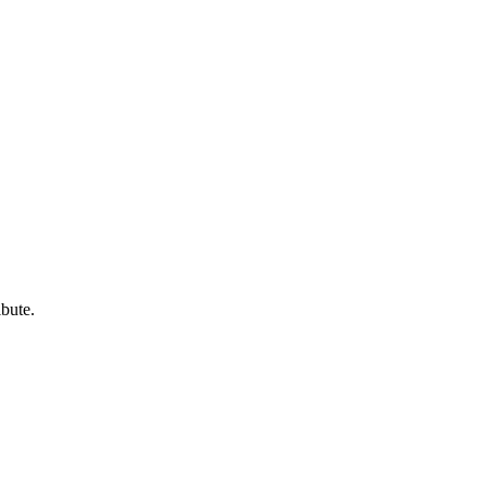
bute.