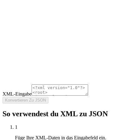
XML-Eingabe
Konvertieren Zu JSON
So verwendest du XML zu JSON
1
Füge Ihre XML-Daten in das Eingabefeld ein.