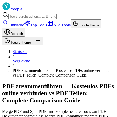
Yoopla
Einblicke
Top Tools
Alle Tools
Toggle theme
Deutsch
Toggle theme
Startseite
/
Vergleiche
/
PDF zusammenführen — Kostenlos PDFs online verbinden
vs PDF Teilen: Complete Comparison Guide
PDF zusammenführen — Kostenlos PDFs
online verbinden vs PDF Teilen:
Complete Comparison Guide
Merge PDF und Split PDF sind komplementäre Tools zur PDF-
Dokumentenbearbeitung. Merge PDF kombiniert mehrere PDF-