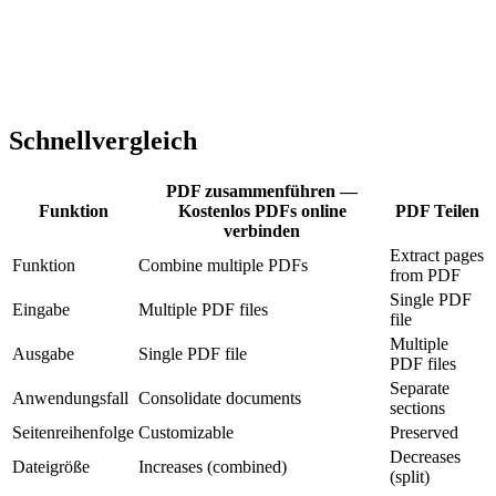
Schnellvergleich
PDF zusammenführen —
Funktion
Kostenlos PDFs online
PDF Teilen
verbinden
Extract pages
Funktion
Combine multiple PDFs
from PDF
Single PDF
Eingabe
Multiple PDF files
file
Multiple
Ausgabe
Single PDF file
PDF files
Separate
Anwendungsfall
Consolidate documents
sections
Seitenreihenfolge
Customizable
Preserved
Decreases
Dateigröße
Increases (combined)
(split)