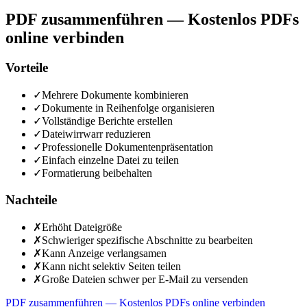
PDF zusammenführen — Kostenlos PDFs
online verbinden
Vorteile
✓
Mehrere Dokumente kombinieren
✓
Dokumente in Reihenfolge organisieren
✓
Vollständige Berichte erstellen
✓
Dateiwirrwarr reduzieren
✓
Professionelle Dokumentenpräsentation
✓
Einfach einzelne Datei zu teilen
✓
Formatierung beibehalten
Nachteile
✗
Erhöht Dateigröße
✗
Schwieriger spezifische Abschnitte zu bearbeiten
✗
Kann Anzeige verlangsamen
✗
Kann nicht selektiv Seiten teilen
✗
Große Dateien schwer per E-Mail zu versenden
PDF zusammenführen — Kostenlos PDFs online verbinden