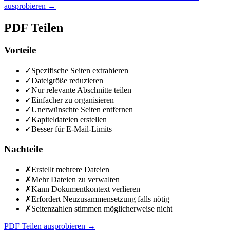
ausprobieren
→
PDF Teilen
Vorteile
✓
Spezifische Seiten extrahieren
✓
Dateigröße reduzieren
✓
Nur relevante Abschnitte teilen
✓
Einfacher zu organisieren
✓
Unerwünschte Seiten entfernen
✓
Kapiteldateien erstellen
✓
Besser für E-Mail-Limits
Nachteile
✗
Erstellt mehrere Dateien
✗
Mehr Dateien zu verwalten
✗
Kann Dokumentkontext verlieren
✗
Erfordert Neuzusammensetzung falls nötig
✗
Seitenzahlen stimmen möglicherweise nicht
PDF Teilen ausprobieren
→