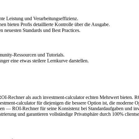
nte Leistung und Verarbeitungseffizienz.
en bieten Profis detaillierte Kontrolle über die Ausgabe.
en neuesten Standards und Best Practices.
unity-Ressourcen und Tutorials.
er eine etwas steilere Lernkurve darstellen.
ROI-Rechner als auch investment-calculator echten Mehrwert bieten. RO
estment-calculator für diejenigen die bessere Option ist, die moderne 
nutzen — ROI-Rechner für seine Konsistenz bei Standardaufgaben und in
trierung und garantieren vollständige Privatsphäre durch 100% clientse