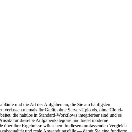
bläufe und die Art der Aufgaben an, die Sie am häufigsten
en verlassen niemals Ihr Gerät, ohne Server-Uploads, ohne Cloud-
eitet, die nahtlos in Standard-Workflows integrierbar sind und es
n Ansatz für dieselbe Aufgabenkategorie und bietet moderne
olle über ihre Ergebnisse wünschen. In diesem umfassenden Vergleich
sgabequalität und reale Anwendungsfälle — damit Sie eine fundierte