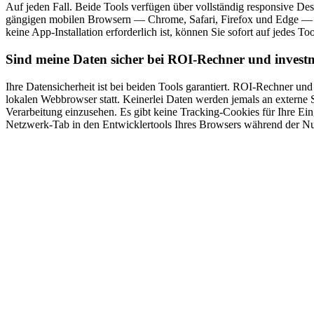
Auf jeden Fall. Beide Tools verfügen über vollständig responsive Desi
gängigen mobilen Browsern — Chrome, Safari, Firefox und Edge — unt
keine App-Installation erforderlich ist, können Sie sofort auf jedes To
Sind meine Daten sicher bei ROI-Rechner und investm
Ihre Datensicherheit ist bei beiden Tools garantiert. ROI-Rechner und
lokalen Webbrowser statt. Keinerlei Daten werden jemals an externe S
Verarbeitung einzusehen. Es gibt keine Tracking-Cookies für Ihre Ei
Netzwerk-Tab in den Entwicklertools Ihres Browsers während der N