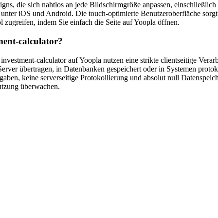
gns, die sich nahtlos an jede Bildschirmgröße anpassen, einschließlich
er iOS und Android. Die touch-optimierte Benutzeroberfläche sorgt f
ol zugreifen, indem Sie einfach die Seite auf Yoopla öffnen.
ent-calculator?
 investment-calculator auf Yoopla nutzen eine strikte clientseitige Ver
erver übertragen, in Datenbanken gespeichert oder in Systemen protoko
ngaben, keine serverseitige Protokollierung und absolut null Datenspei
utzung überwachen.