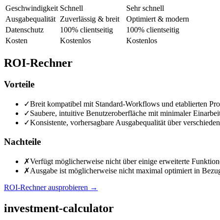
Geschwindigkeit
Schnell
Sehr schnell
Ausgabequalität
Zuverlässig & breit
Optimiert & modern
Datenschutz
100% clientseitig
100% clientseitig
Kosten
Kostenlos
Kostenlos
ROI-Rechner
Vorteile
✓
Breit kompatibel mit Standard-Workflows und etablierten Pro
✓
Saubere, intuitive Benutzeroberfläche mit minimaler Einarbei
✓
Konsistente, vorhersagbare Ausgabequalität über verschiede
Nachteile
✗
Verfügt möglicherweise nicht über einige erweiterte Funkti
✗
Ausgabe ist möglicherweise nicht maximal optimiert in Bezug
ROI-Rechner ausprobieren
→
investment-calculator