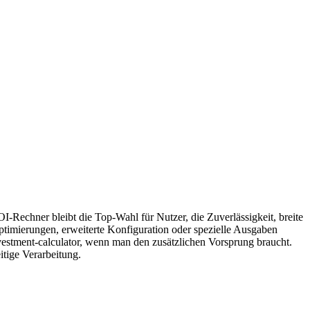
I-Rechner bleibt die Top-Wahl für Nutzer, die Zuverlässigkeit, breite
Optimierungen, erweiterte Konfiguration oder spezielle Ausgaben
vestment-calculator, wenn man den zusätzlichen Vorsprung braucht.
itige Verarbeitung.