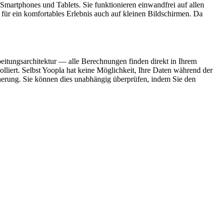
 Smartphones und Tablets. Sie funktionieren einwandfrei auf allen
ür ein komfortables Erlebnis auch auf kleinen Bildschirmen. Da
arbeitungsarchitektur — alle Berechnungen finden direkt in Ihrem
lliert. Selbst Yoopla hat keine Möglichkeit, Ihre Daten während der
cherung. Sie können dies unabhängig überprüfen, indem Sie den