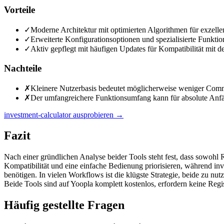
Vorteile
✓
Moderne Architektur mit optimierten Algorithmen für exzelle
✓
Erweiterte Konfigurationsoptionen und spezialisierte Funktion
✓
Aktiv gepflegt mit häufigen Updates für Kompatibilität mit d
Nachteile
✗
Kleinere Nutzerbasis bedeutet möglicherweise weniger Comm
✗
Der umfangreichere Funktionsumfang kann für absolute Anfäng
investment-calculator ausprobieren
→
Fazit
Nach einer gründlichen Analyse beider Tools steht fest, dass sowohl 
Kompatibilität und eine einfache Bedienung priorisieren, während inv
benötigen. In vielen Workflows ist die klügste Strategie, beide zu 
Beide Tools sind auf Yoopla komplett kostenlos, erfordern keine Regis
Häufig gestellte Fragen