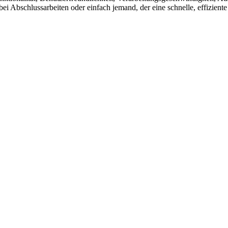
i Abschlussarbeiten oder einfach jemand, der eine schnelle, effiziente 