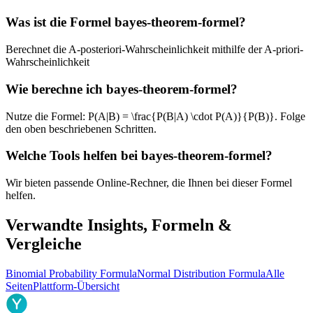
Was ist die Formel bayes-theorem-formel?
Berechnet die A-posteriori-Wahrscheinlichkeit mithilfe der A-priori-
Wahrscheinlichkeit
Wie berechne ich bayes-theorem-formel?
Nutze die Formel: P(A|B) = \frac{P(B|A) \cdot P(A)}{P(B)}. Folge
den oben beschriebenen Schritten.
Welche Tools helfen bei bayes-theorem-formel?
Wir bieten passende Online-Rechner, die Ihnen bei dieser Formel
helfen.
Verwandte Insights, Formeln &
Vergleiche
Binomial Probability Formula
Normal Distribution Formula
Alle
Seiten
Plattform-Übersicht