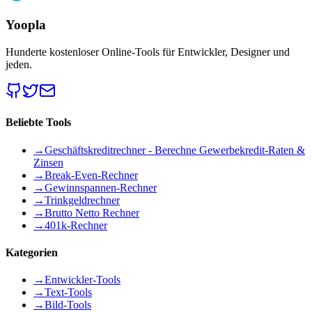
Yoopla
Hunderte kostenloser Online-Tools für Entwickler, Designer und
jeden.
Beliebte Tools
→
Geschäftskreditrechner - Berechne Gewerbekredit-Raten &
Zinsen
→
Break-Even-Rechner
→
Gewinnspannen-Rechner
→
Trinkgeldrechner
→
Brutto Netto Rechner
→
401k-Rechner
Kategorien
→
Entwickler-Tools
→
Text-Tools
→
Bild-Tools