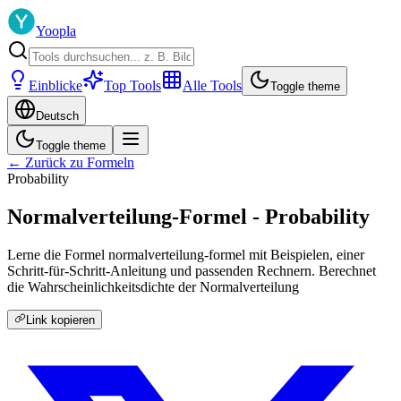
Yoopla
Einblicke
Top Tools
Alle Tools
Toggle theme
Deutsch
Toggle theme
← Zurück zu Formeln
Probability
Normalverteilung-Formel - Probability
Lerne die Formel normalverteilung-formel mit Beispielen, einer
Schritt-für-Schritt-Anleitung und passenden Rechnern. Berechnet
die Wahrscheinlichkeitsdichte der Normalverteilung
Link kopieren