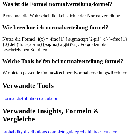
Was ist die Formel normalverteilung-formel?
Berechnet die Wahrscheinlichkeitsdichte der Normalverteilung
Wie berechne ich normalverteilung-formel?
Nutze die Formel: f(x) = \frac{1}{\sigma\sqrt{2\pi}} e^{-\frac{1}
{2}\left(\frac{x-\mu}{\sigma}\right)^2}. Folge den oben
beschriebenen Schritten.
Welche Tools helfen bei normalverteilung-formel?
Wir bieten passende Online-Rechner: Normalverteilungs-Rechner
Verwandte Tools
normal distribution calculator
Verwandte Insights, Formeln &
Vergleiche
probability distributions complete guide
probability calculator