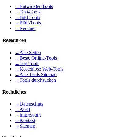
→
Entwickler-Tools
→
Text-Tools
→
Bild-Tools
→
PDF-Tools
→
Rechner
Ressourcen
→
Alle Seiten
→
Beste Online-Tools
→
Top Tools
→
Kostenlose Web-Tools
→
Alle Tools Sitemap
→
Tools durchsuchen
Rechtliches
→
Datenschutz
→
AGB
→
Impressum
→
Kontakt
→
Sitemap