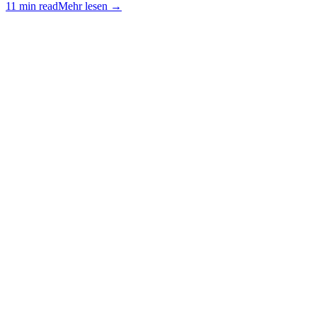
11 min read
Mehr lesen
→