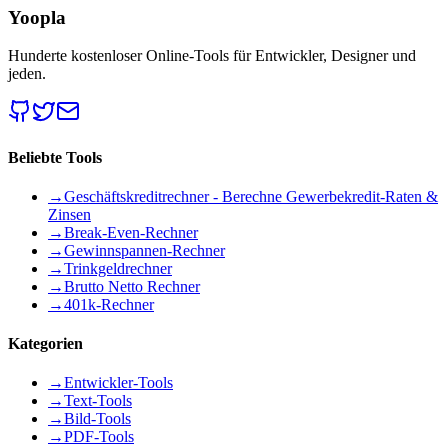
Yoopla
Hunderte kostenloser Online-Tools für Entwickler, Designer und
jeden.
Beliebte Tools
→
Geschäftskreditrechner - Berechne Gewerbekredit-Raten &
Zinsen
→
Break-Even-Rechner
→
Gewinnspannen-Rechner
→
Trinkgeldrechner
→
Brutto Netto Rechner
→
401k-Rechner
Kategorien
→
Entwickler-Tools
→
Text-Tools
→
Bild-Tools
→
PDF-Tools