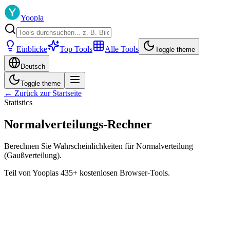
Yoopla
Einblicke
Top Tools
Alle Tools
Toggle theme
Deutsch
Toggle theme
← Zurück zur Startseite
Statistics
Normalverteilungs-Rechner
Berechnen Sie Wahrscheinlichkeiten für Normalverteilung
(Gaußverteilung).
Teil von Yooplas 435+ kostenlosen Browser-Tools.