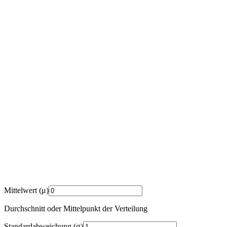
Mittelwert (μ)
Durchschnitt oder Mittelpunkt der Verteilung
Standardabweichung (σ)