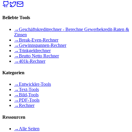
Beliebte Tools
→
Geschäftskreditrechner - Berechne Gewerbekredit-Raten &
Zinsen
→
Break-Even-Rechner
→
Gewinnspannen-Rechner
→
Trinkgeldrechner
→
Brutto Netto Rechner
→
401k-Rechner
Kategorien
→
Entwickler-Tools
→
Text-Tools
→
Bild-Tools
→
PDF-Tools
→
Rechner
Ressourcen
→
Alle Seiten