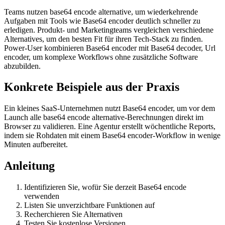
Teams nutzen base64 encode alternative, um wiederkehrende
Aufgaben mit Tools wie Base64 encoder deutlich schneller zu
erledigen. Produkt- und Marketingteams vergleichen verschiedene
Alternatives, um den besten Fit für ihren Tech-Stack zu finden.
Power-User kombinieren Base64 encoder mit Base64 decoder, Url
encoder, um komplexe Workflows ohne zusätzliche Software
abzubilden.
Konkrete Beispiele aus der Praxis
Ein kleines SaaS-Unternehmen nutzt Base64 encoder, um vor dem
Launch alle base64 encode alternative-Berechnungen direkt im
Browser zu validieren. Eine Agentur erstellt wöchentliche Reports,
indem sie Rohdaten mit einem Base64 encoder-Workflow in wenige
Minuten aufbereitet.
Anleitung
Identifizieren Sie, wofür Sie derzeit Base64 encode
verwenden
Listen Sie unverzichtbare Funktionen auf
Recherchieren Sie Alternativen
Testen Sie kostenlose Versionen