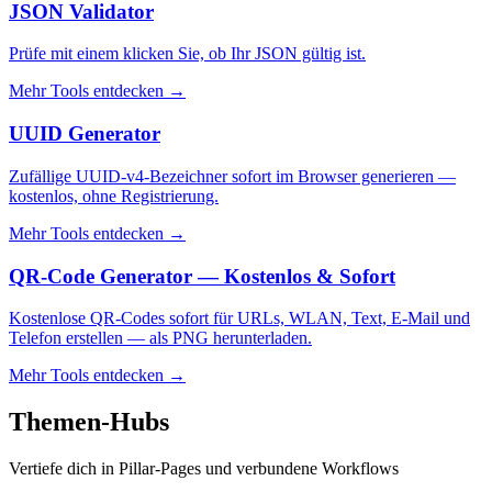
JSON Validator
Prüfe mit einem klicken Sie, ob Ihr JSON gültig ist.
Mehr Tools entdecken
→
UUID Generator
Zufällige UUID-v4-Bezeichner sofort im Browser generieren —
kostenlos, ohne Registrierung.
Mehr Tools entdecken
→
QR-Code Generator — Kostenlos & Sofort
Kostenlose QR-Codes sofort für URLs, WLAN, Text, E-Mail und
Telefon erstellen — als PNG herunterladen.
Mehr Tools entdecken
→
Themen-Hubs
Vertiefe dich in Pillar-Pages und verbundene Workflows