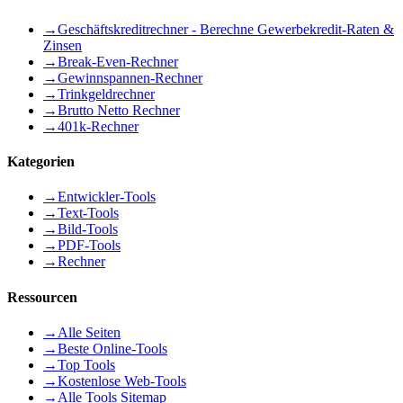
→
Geschäftskreditrechner - Berechne Gewerbekredit-Raten &
Zinsen
→
Break-Even-Rechner
→
Gewinnspannen-Rechner
→
Trinkgeldrechner
→
Brutto Netto Rechner
→
401k-Rechner
Kategorien
→
Entwickler-Tools
→
Text-Tools
→
Bild-Tools
→
PDF-Tools
→
Rechner
Ressourcen
→
Alle Seiten
→
Beste Online-Tools
→
Top Tools
→
Kostenlose Web-Tools
→
Alle Tools Sitemap