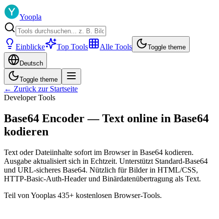
Yoopla
Einblicke
Top Tools
Alle Tools
Toggle theme
Deutsch
Toggle theme
← Zurück zur Startseite
Developer Tools
Base64 Encoder — Text online in Base64
kodieren
Text oder Dateiinhalte sofort im Browser in Base64 kodieren.
Ausgabe aktualisiert sich in Echtzeit. Unterstützt Standard-Base64
und URL-sicheres Base64. Nützlich für Bilder in HTML/CSS,
HTTP-Basic-Auth-Header und Binärdatenübertragung als Text.
Teil von Yooplas 435+ kostenlosen Browser-Tools.