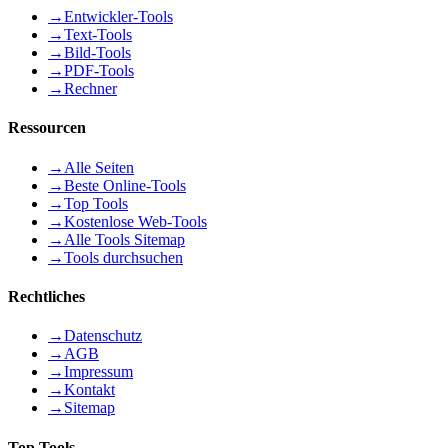
→
Entwickler-Tools
→
Text-Tools
→
Bild-Tools
→
PDF-Tools
→
Rechner
Ressourcen
→
Alle Seiten
→
Beste Online-Tools
→
Top Tools
→
Kostenlose Web-Tools
→
Alle Tools Sitemap
→
Tools durchsuchen
Rechtliches
→
Datenschutz
→
AGB
→
Impressum
→
Kontakt
→
Sitemap
Top Tools