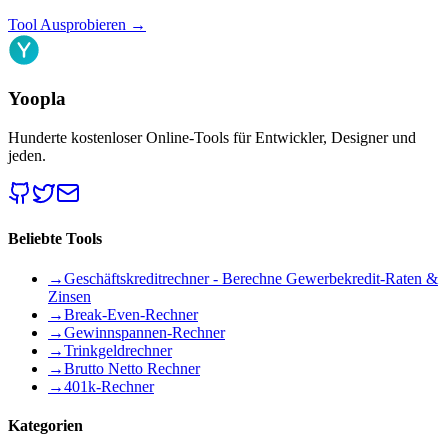
Tool Ausprobieren
→
Yoopla
Hunderte kostenloser Online-Tools für Entwickler, Designer und
jeden.
Beliebte Tools
→
Geschäftskreditrechner - Berechne Gewerbekredit-Raten &
Zinsen
→
Break-Even-Rechner
→
Gewinnspannen-Rechner
→
Trinkgeldrechner
→
Brutto Netto Rechner
→
401k-Rechner
Kategorien