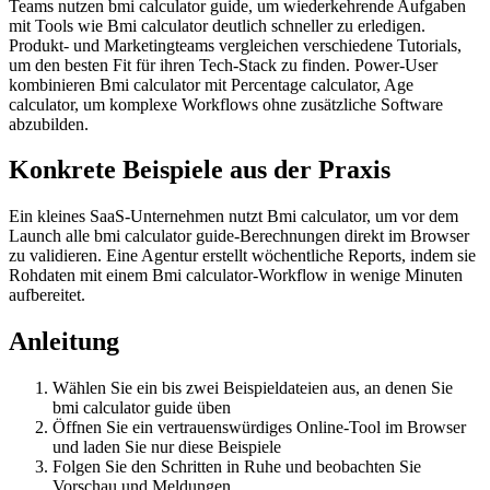
Teams nutzen bmi calculator guide, um wiederkehrende Aufgaben
mit Tools wie Bmi calculator deutlich schneller zu erledigen.
Produkt- und Marketingteams vergleichen verschiedene Tutorials,
um den besten Fit für ihren Tech-Stack zu finden. Power-User
kombinieren Bmi calculator mit Percentage calculator, Age
calculator, um komplexe Workflows ohne zusätzliche Software
abzubilden.
Konkrete Beispiele aus der Praxis
Ein kleines SaaS-Unternehmen nutzt Bmi calculator, um vor dem
Launch alle bmi calculator guide-Berechnungen direkt im Browser
zu validieren. Eine Agentur erstellt wöchentliche Reports, indem sie
Rohdaten mit einem Bmi calculator-Workflow in wenige Minuten
aufbereitet.
Anleitung
Wählen Sie ein bis zwei Beispieldateien aus, an denen Sie
bmi calculator guide üben
Öffnen Sie ein vertrauenswürdiges Online‑Tool im Browser
und laden Sie nur diese Beispiele
Folgen Sie den Schritten in Ruhe und beobachten Sie
Vorschau und Meldungen