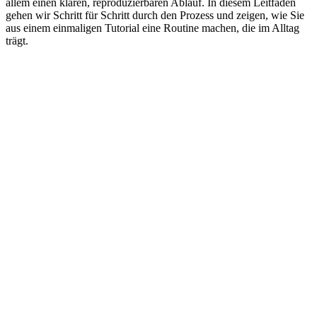
allem einen klaren, reproduzierbaren Ablauf. In diesem Leitfaden
gehen wir Schritt für Schritt durch den Prozess und zeigen, wie Sie
aus einem einmaligen Tutorial eine Routine machen, die im Alltag
trägt.