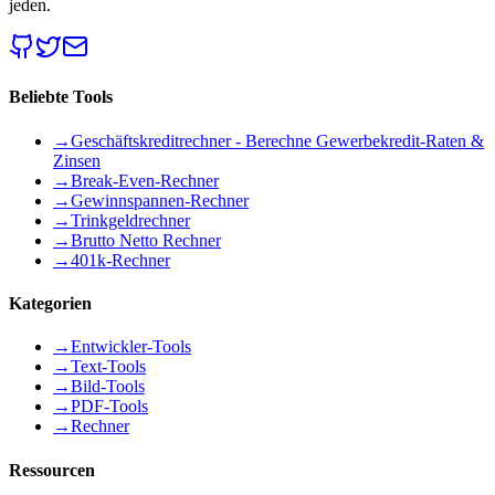
jeden.
Beliebte Tools
→
Geschäftskreditrechner - Berechne Gewerbekredit-Raten &
Zinsen
→
Break-Even-Rechner
→
Gewinnspannen-Rechner
→
Trinkgeldrechner
→
Brutto Netto Rechner
→
401k-Rechner
Kategorien
→
Entwickler-Tools
→
Text-Tools
→
Bild-Tools
→
PDF-Tools
→
Rechner
Ressourcen