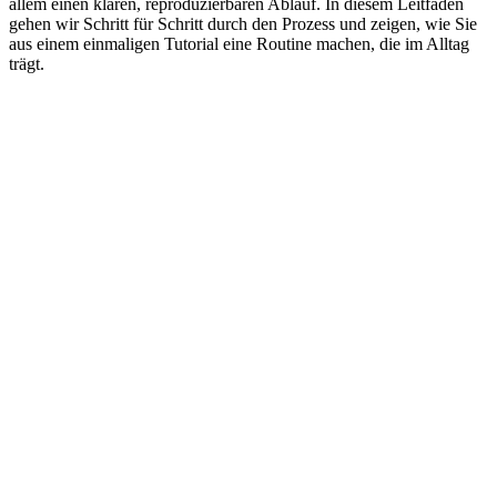
allem einen klaren, reproduzierbaren Ablauf. In diesem Leitfaden
gehen wir Schritt für Schritt durch den Prozess und zeigen, wie Sie
aus einem einmaligen Tutorial eine Routine machen, die im Alltag
trägt.