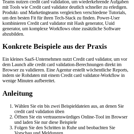
Teams nutzen credit card validation, um wiederkehrende Aufgaben
mit Tools wie Credit card validator deutlich schneller zu erledigen.
Produkt- und Marketingteams vergleichen verschiedene Tutorials,
um den besten Fit für ihren Tech-Stack zu finden. Power-User
kombinieren Credit card validator mit Hash generator, Uuid
generator, um komplexe Workflows ohne zusätzliche Software
abzubilden.
Konkrete Beispiele aus der Praxis
Ein kleines SaaS-Unternehmen nutzt Credit card validator, um vor
dem Launch alle credit card validation-Berechnungen direkt im
Browser zu validieren. Eine Agentur erstellt wöchentliche Reports,
indem sie Rohdaten mit einem Credit card validator-Workflow in
wenige Minuten aufbereitet.
Anleitung
Wählen Sie ein bis zwei Beispieldateien aus, an denen Sie
credit card validation üben
Öffnen Sie ein vertrauenswürdiges Online‑Tool im Browser
und laden Sie nur diese Beispiele
Folgen Sie den Schritten in Ruhe und beobachten Sie
Vorschau und Meldungen