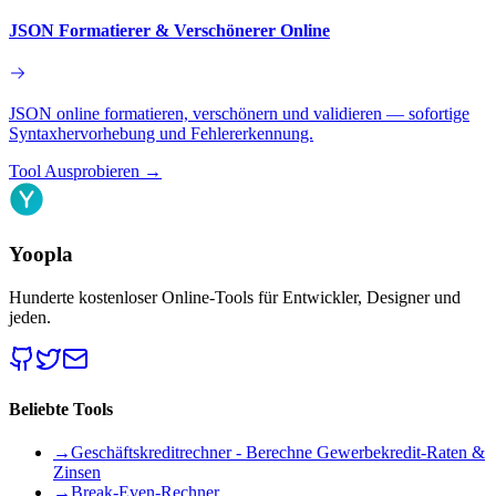
JSON Formatierer & Verschönerer Online
JSON online formatieren, verschönern und validieren — sofortige
Syntaxhervorhebung und Fehlererkennung.
Tool Ausprobieren
→
Yoopla
Hunderte kostenloser Online-Tools für Entwickler, Designer und
jeden.
Beliebte Tools
→
Geschäftskreditrechner - Berechne Gewerbekredit-Raten &
Zinsen
→
Break-Even-Rechner