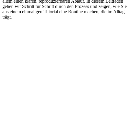
allem einen klaren, reproduzierbaren Ablauf. In diesem Leitfaden
gehen wir Schritt für Schritt durch den Prozess und zeigen, wie Sie
aus einem einmaligen Tutorial eine Routine machen, die im Alltag
trägt.