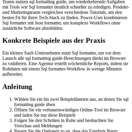
Teams nutzen sql formatting guide, um wiederkehrende Aufgaben
mit Tools wie Sql formatter deutlich schneller zu erledigen. Produkt-
und Marketingteams vergleichen verschiedene Tutorials, um den
besten Fit für ihren Tech-Stack zu finden. Power-User kombinieren
Sql formatter mit Json formatter, um komplexe Workflows ohne
zusätzliche Software abzubilden.
Konkrete Beispiele aus der Praxis
Ein kleines SaaS-Unternehmen nutzt Sql formatter, um vor dem
Launch alle sql formatting guide-Berechnungen direkt im Browser
zu validieren. Eine Agentur erstellt wöchentliche Reports, indem sie
Rohdaten mit einem Sql formatter-Workflow in wenige Minuten
aufbereitet.
Anleitung
Wählen Sie ein bis zwei Beispieldateien aus, an denen Sie sql
formatting guide üben
Öffnen Sie ein vertrauenswürdiges Online‑Tool im Browser
und laden Sie nur diese Beispiele
Folgen Sie den Schritten in Ruhe und beobachten Sie
Vorschau und Meldungen
Passen Sie die Optionen so an, dass das Ergebnis Ihrem