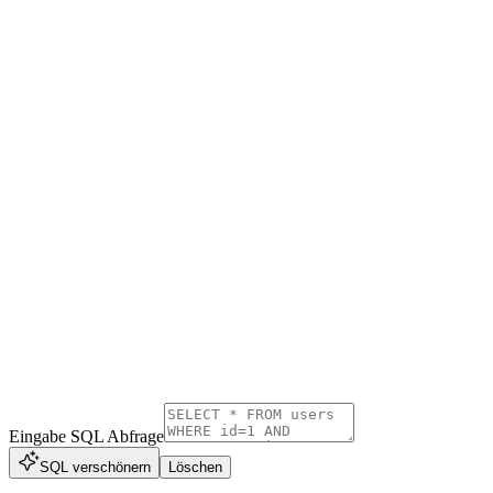
Eingabe SQL Abfrage
SQL verschönern
Löschen