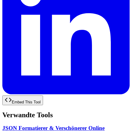
Embed This Tool
Verwandte Tools
JSON Formatierer & Verschönerer Online