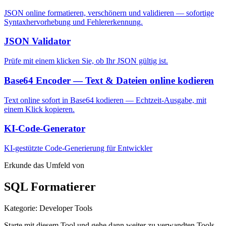
JSON online formatieren, verschönern und validieren — sofortige
Syntaxhervorhebung und Fehlererkennung.
JSON Validator
Prüfe mit einem klicken Sie, ob Ihr JSON gültig ist.
Base64 Encoder — Text & Dateien online kodieren
Text online sofort in Base64 kodieren — Echtzeit-Ausgabe, mit
einem Klick kopieren.
KI-Code-Generator
KI-gestützte Code-Generierung für Entwickler
Erkunde das Umfeld von
SQL Formatierer
Kategorie
:
Developer Tools
Starte mit diesem Tool und gehe dann weiter zu verwandten Tools,