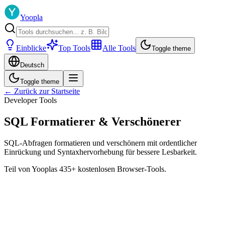
Yoopla
Einblicke
Top Tools
Alle Tools
Toggle theme
Deutsch
Toggle theme
← Zurück zur Startseite
Developer Tools
SQL Formatierer & Verschönerer
SQL-Abfragen formatieren und verschönern mit ordentlicher
Einrückung und Syntaxhervorhebung für bessere Lesbarkeit.
Teil von Yooplas 435+ kostenlosen Browser-Tools.