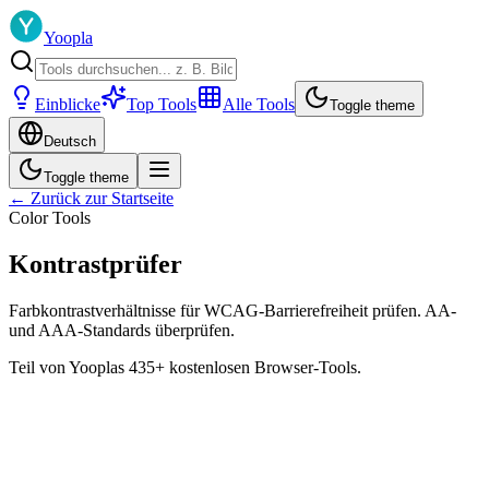
Yoopla
Einblicke
Top Tools
Alle Tools
Toggle theme
Deutsch
Toggle theme
← Zurück zur Startseite
Color Tools
Kontrastprüfer
Farbkontrastverhältnisse für WCAG-Barrierefreiheit prüfen. AA-
und AAA-Standards überprüfen.
Teil von Yooplas 435+ kostenlosen Browser-Tools.