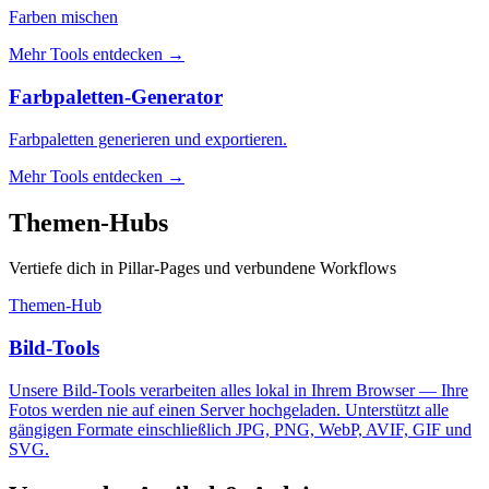
Farben mischen
Mehr Tools entdecken
→
Farbpaletten-Generator
Farbpaletten generieren und exportieren.
Mehr Tools entdecken
→
Themen-Hubs
Vertiefe dich in Pillar-Pages und verbundene Workflows
Themen-Hub
Bild-Tools
Unsere Bild-Tools verarbeiten alles lokal in Ihrem Browser — Ihre
Fotos werden nie auf einen Server hochgeladen. Unterstützt alle
gängigen Formate einschließlich JPG, PNG, WebP, AVIF, GIF und
SVG.