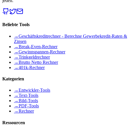
jeden.
Beliebte Tools
→
Geschäftskreditrechner - Berechne Gewerbekredit-Raten &
Zinsen
→
Break-Even-Rechner
→
Gewinnspannen-Rechner
→
Trinkgeldrechner
→
Brutto Netto Rechner
→
401k-Rechner
Kategorien
→
Entwickler-Tools
→
Text-Tools
→
Bild-Tools
→
PDF-Tools
→
Rechner
Ressourcen