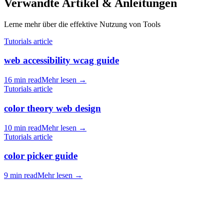
Verwandte Artikel & Anleitungen
Lerne mehr über die effektive Nutzung von Tools
Tutorials article
web accessibility wcag guide
16 min read
Mehr lesen
→
Tutorials article
color theory web design
10 min read
Mehr lesen
→
Tutorials article
color picker guide
9 min read
Mehr lesen
→