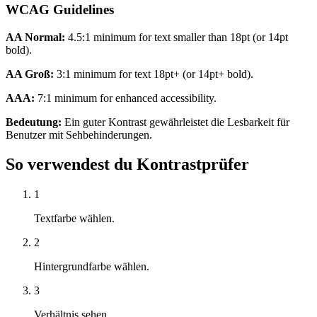
WCAG Guidelines
AA Normal:
4.5:1 minimum for text smaller than 18pt (or 14pt
bold).
AA Groß:
3:1 minimum for text 18pt+ (or 14pt+ bold).
AAA:
7:1 minimum for enhanced accessibility.
Bedeutung:
Ein guter Kontrast gewährleistet die Lesbarkeit für
Benutzer mit Sehbehinderungen.
So verwendest du Kontrastprüfer
1
Textfarbe wählen.
2
Hintergrundfarbe wählen.
3
Verhältnis sehen.