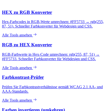
HEX zu RGB Konverter
Hex-Farbcodes in RGB-Werte umrechnen: #FF5733 → rgb(255,
87, 51). Schneller Farbkonverter für Webdesign und CSS.
Alle Tools ansehen
RGB zu HEX Konverter
RGB-Farbwerte in Hex-Code umrechnen: rgb(255, 87, 51) →
#FF5733. Schneller Farbkonverter für Webdesign und CSS.
Alle Tools ansehen
Farbkontrast-Prüfer
Prüfen Sie Farbkontrastverhältnisse gemäß WCAG 2.1 AA- und
AAA-Standards.
Alle Tools ansehen
Farben invertieren (umkehren)