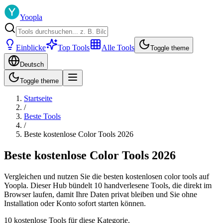
Yoopla
Einblicke
Top Tools
Alle Tools
Toggle theme
Deutsch
Toggle theme
Startseite
/
Beste Tools
/
Beste kostenlose Color Tools 2026
Beste kostenlose Color Tools 2026
Vergleichen und nutzen Sie die besten kostenlosen color tools auf
Yoopla. Dieser Hub bündelt 10 handverlesene Tools, die direkt im
Browser laufen, damit Ihre Daten privat bleiben und Sie ohne
Installation oder Konto sofort starten können.
10 kostenlose Tools für diese Kategorie.