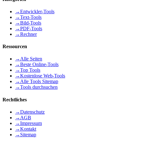
→
Entwickler-Tools
→
Text-Tools
→
Bild-Tools
→
PDF-Tools
→
Rechner
Ressourcen
→
Alle Seiten
→
Beste Online-Tools
→
Top Tools
→
Kostenlose Web-Tools
→
Alle Tools Sitemap
→
Tools durchsuchen
Rechtliches
→
Datenschutz
→
AGB
→
Impressum
→
Kontakt
→
Sitemap