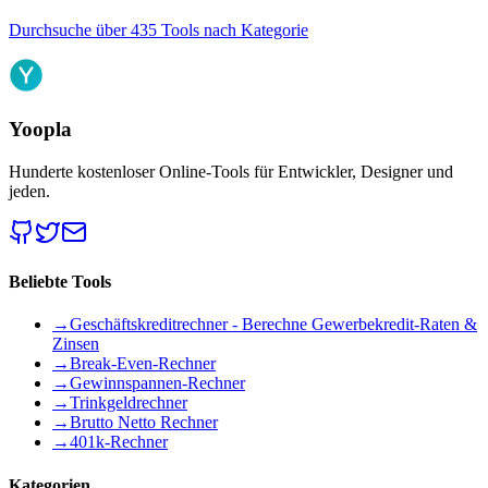
Durchsuche über 435 Tools nach Kategorie
Yoopla
Hunderte kostenloser Online-Tools für Entwickler, Designer und
jeden.
Beliebte Tools
→
Geschäftskreditrechner - Berechne Gewerbekredit-Raten &
Zinsen
→
Break-Even-Rechner
→
Gewinnspannen-Rechner
→
Trinkgeldrechner
→
Brutto Netto Rechner
→
401k-Rechner
Kategorien