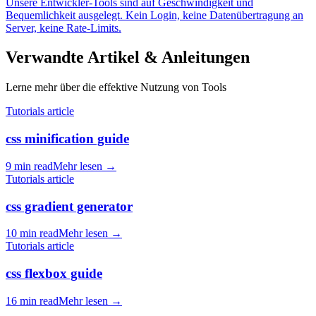
Unsere Entwickler-Tools sind auf Geschwindigkeit und
Bequemlichkeit ausgelegt. Kein Login, keine Datenübertragung an
Server, keine Rate-Limits.
Verwandte Artikel & Anleitungen
Lerne mehr über die effektive Nutzung von Tools
Tutorials article
css minification guide
9 min read
Mehr lesen
→
Tutorials article
css gradient generator
10 min read
Mehr lesen
→
Tutorials article
css flexbox guide
16 min read
Mehr lesen
→