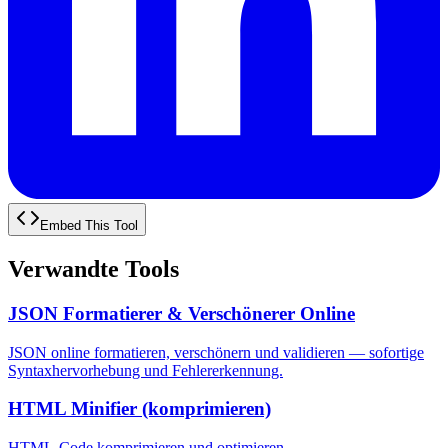
Embed This Tool
Verwandte Tools
JSON Formatierer & Verschönerer Online
JSON online formatieren, verschönern und validieren — sofortige
Syntaxhervorhebung und Fehlererkennung.
HTML Minifier (komprimieren)
HTML-Code komprimieren und optimieren