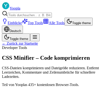
Yoopla
Einblicke
Top Tools
Alle Tools
Toggle theme
Deutsch
Toggle theme
← Zurück zur Startseite
Developer Tools
CSS Minifier – Code komprimieren
CSS-Dateien komprimieren und Dateigröße reduzieren. Entfernt
Leerzeichen, Kommentare und Zeilenumbrüche für schnellere
Ladezeiten.
Teil von Yooplas 435+ kostenlosen Browser-Tools.