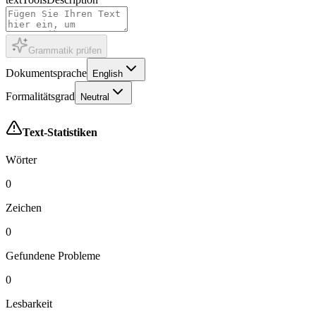
Grammatik prüfen
Dokumentsprache
English
Formalitätsgrad
Neutral
Text-Statistiken
Wörter
0
Zeichen
0
Gefundene Probleme
0
Lesbarkeit