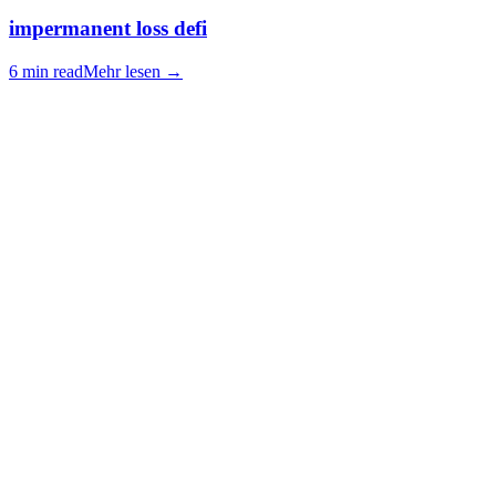
impermanent loss defi
6 min read
Mehr lesen
→