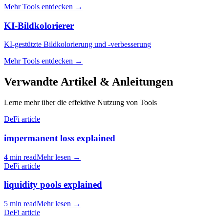
Mehr Tools entdecken
→
KI-Bildkolorierer
KI-gestützte Bildkolorierung und -verbesserung
Mehr Tools entdecken
→
Verwandte Artikel & Anleitungen
Lerne mehr über die effektive Nutzung von Tools
DeFi article
impermanent loss explained
4 min read
Mehr lesen
→
DeFi article
liquidity pools explained
5 min read
Mehr lesen
→
DeFi article