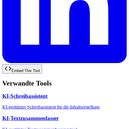
Embed This Tool
Verwandte Tools
KI-Schreibassistent
KI-gestützter Schreibassistent für die Inhaltserstellung
KI-Textzusammenfasser