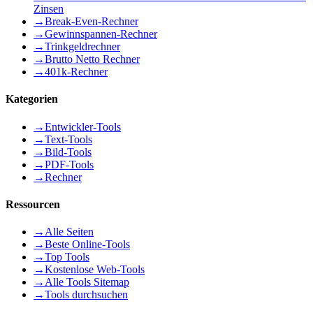
Zinsen
→
Break-Even-Rechner
→
Gewinnspannen-Rechner
→
Trinkgeldrechner
→
Brutto Netto Rechner
→
401k-Rechner
Kategorien
→
Entwickler-Tools
→
Text-Tools
→
Bild-Tools
→
PDF-Tools
→
Rechner
Ressourcen
→
Alle Seiten
→
Beste Online-Tools
→
Top Tools
→
Kostenlose Web-Tools
→
Alle Tools Sitemap
→
Tools durchsuchen