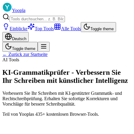
Yoopla
Einblicke
Top Tools
Alle Tools
Toggle theme
Deutsch
Toggle theme
← Zurück zur Startseite
AI Tools
KI-Grammatikprüfer - Verbessern Sie
Ihr Schreiben mit künstlicher Intelligenz
Verbessern Sie Ihr Schreiben mit KI-gestützter Grammatik- und
Rechtschreibprüfung. Erhalten Sie sofortige Korrekturen und
Vorschläge für bessere Schreibqualität.
Teil von Yooplas 435+ kostenlosen Browser-Tools.