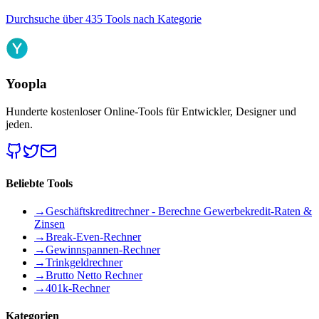
Durchsuche über 435 Tools nach Kategorie
Yoopla
Hunderte kostenloser Online-Tools für Entwickler, Designer und
jeden.
Beliebte Tools
→
Geschäftskreditrechner - Berechne Gewerbekredit-Raten &
Zinsen
→
Break-Even-Rechner
→
Gewinnspannen-Rechner
→
Trinkgeldrechner
→
Brutto Netto Rechner
→
401k-Rechner
Kategorien