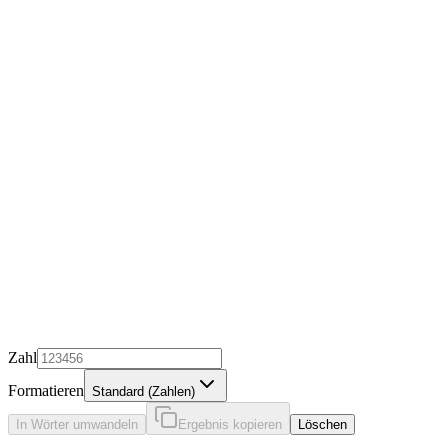
Zahl
Formatieren
Standard (Zahlen)
In Wörter umwandeln
Ergebnis kopieren
Löschen