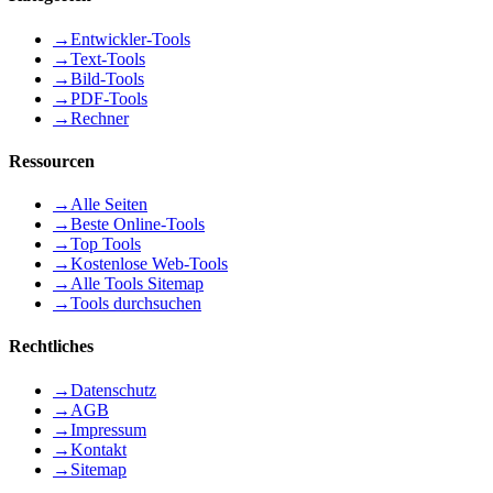
→
Entwickler-Tools
→
Text-Tools
→
Bild-Tools
→
PDF-Tools
→
Rechner
Ressourcen
→
Alle Seiten
→
Beste Online-Tools
→
Top Tools
→
Kostenlose Web-Tools
→
Alle Tools Sitemap
→
Tools durchsuchen
Rechtliches
→
Datenschutz
→
AGB
→
Impressum
→
Kontakt
→
Sitemap