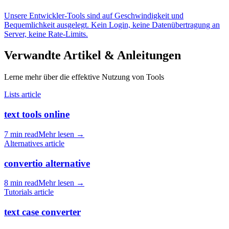
Unsere Entwickler-Tools sind auf Geschwindigkeit und
Bequemlichkeit ausgelegt. Kein Login, keine Datenübertragung an
Server, keine Rate-Limits.
Verwandte Artikel & Anleitungen
Lerne mehr über die effektive Nutzung von Tools
Lists article
text tools online
7 min read
Mehr lesen
→
Alternatives article
convertio alternative
8 min read
Mehr lesen
→
Tutorials article
text case converter