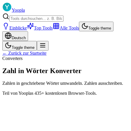
Yoopla
Einblicke
Top Tools
Alle Tools
Toggle theme
Deutsch
Toggle theme
← Zurück zur Startseite
Converters
Zahl in Wörter Konverter
Zahlen in geschriebene Wörter umwandeln. Zahlen ausschreiben.
Teil von Yooplas 435+ kostenlosen Browser-Tools.