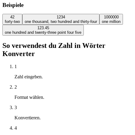
Beispiele
42
1234
1000000
forty-two
one thousand, two hundred and thirty-four
one million
123.45
one hundred and twenty-three point four five
So verwendest du Zahl in Wörter
Konverter
1
Zahl eingeben.
2
Format wählen.
3
Konvertieren.
4