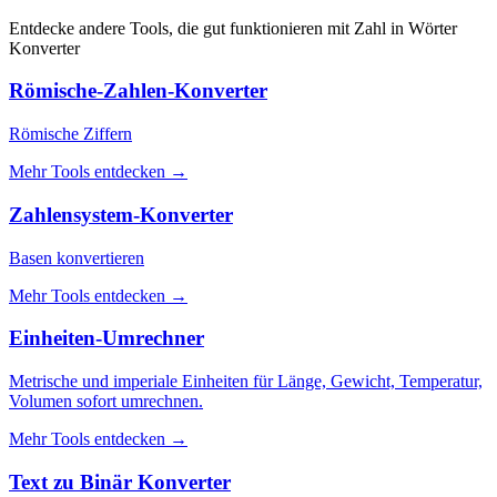
Entdecke andere Tools, die gut funktionieren mit
Zahl in Wörter
Konverter
Römische-Zahlen-Konverter
Römische Ziffern
Mehr Tools entdecken
→
Zahlensystem-Konverter
Basen konvertieren
Mehr Tools entdecken
→
Einheiten-Umrechner
Metrische und imperiale Einheiten für Länge, Gewicht, Temperatur,
Volumen sofort umrechnen.
Mehr Tools entdecken
→
Text zu Binär Konverter