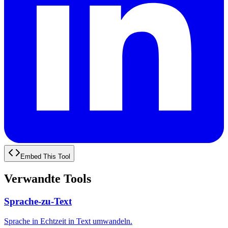
Embed This Tool
Verwandte Tools
Sprache-zu-Text
Sprache in Echtzeit in Text umwandeln.