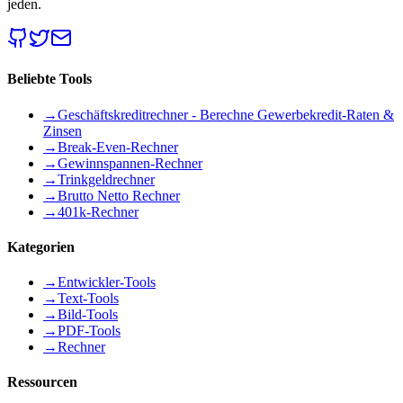
jeden.
Beliebte Tools
→
Geschäftskreditrechner - Berechne Gewerbekredit-Raten &
Zinsen
→
Break-Even-Rechner
→
Gewinnspannen-Rechner
→
Trinkgeldrechner
→
Brutto Netto Rechner
→
401k-Rechner
Kategorien
→
Entwickler-Tools
→
Text-Tools
→
Bild-Tools
→
PDF-Tools
→
Rechner
Ressourcen