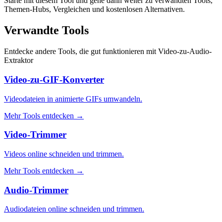
Starte mit diesem Tool und gehe dann weiter zu verwandten Tools,
Themen-Hubs, Vergleichen und kostenlosen Alternativen.
Verwandte Tools
Entdecke andere Tools, die gut funktionieren mit
Video-zu-Audio-
Extraktor
Video-zu-GIF-Konverter
Videodateien in animierte GIFs umwandeln.
Mehr Tools entdecken
→
Video-Trimmer
Videos online schneiden und trimmen.
Mehr Tools entdecken
→
Audio-Trimmer
Audiodateien online schneiden und trimmen.