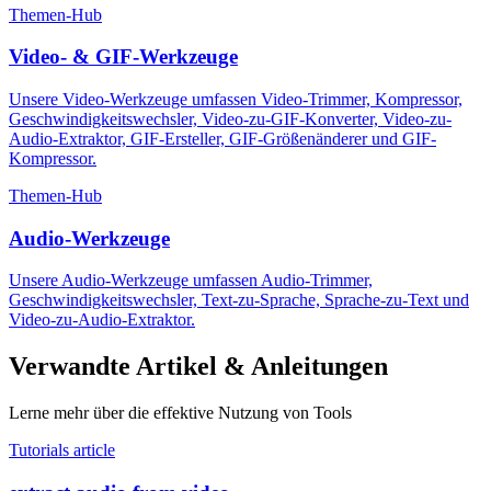
Themen-Hub
Video- & GIF-Werkzeuge
Unsere Video-Werkzeuge umfassen Video-Trimmer, Kompressor,
Geschwindigkeitswechsler, Video-zu-GIF-Konverter, Video-zu-
Audio-Extraktor, GIF-Ersteller, GIF-Größenänderer und GIF-
Kompressor.
Themen-Hub
Audio-Werkzeuge
Unsere Audio-Werkzeuge umfassen Audio-Trimmer,
Geschwindigkeitswechsler, Text-zu-Sprache, Sprache-zu-Text und
Video-zu-Audio-Extraktor.
Verwandte Artikel & Anleitungen
Lerne mehr über die effektive Nutzung von Tools
Tutorials article