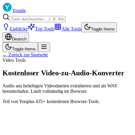
Yoopla
Einblicke
Top Tools
Alle Tools
Toggle theme
Deutsch
Toggle theme
← Zurück zur Startseite
Video Tools
Kostenloser Video-zu-Audio-Konverter
Audio aus beliebigen Videodateien extrahieren und als WAV
herunterladen. Läuft vollständig im Browser.
Teil von Yooplas 435+ kostenlosen Browser-Tools.