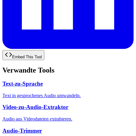
Embed This Tool
Verwandte Tools
Text-zu-Sprache
Text in gesprochenes Audio umwandeln.
Video-zu-Audio-Extraktor
Audio aus Videodateien extrahieren.
Audio-Trimmer