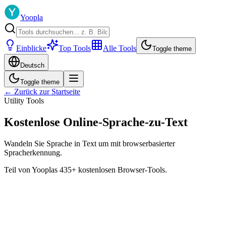
Yoopla
Einblicke
Top Tools
Alle Tools
Toggle theme
Deutsch
Toggle theme
← Zurück zur Startseite
Utility Tools
Kostenlose Online-Sprache-zu-Text
Wandeln Sie Sprache in Text um mit browserbasierter
Spracherkennung.
Teil von Yooplas 435+ kostenlosen Browser-Tools.